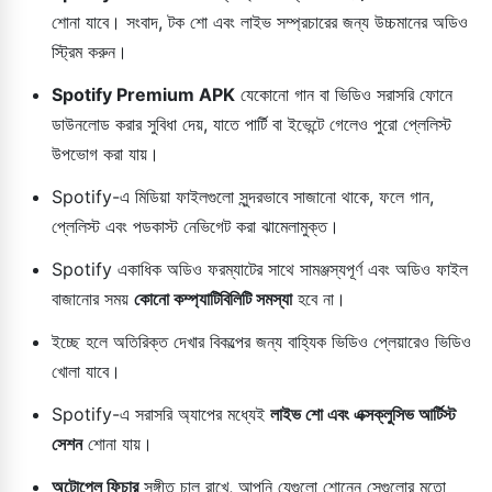
শোনা যাবে। সংবাদ, টক শো এবং লাইভ সম্প্রচারের জন্য উচ্চমানের অডিও
স্ট্রিম করুন।
Spotify Premium APK
যেকোনো গান বা ভিডিও সরাসরি ফোনে
ডাউনলোড করার সুবিধা দেয়, যাতে পার্টি বা ইভেন্টে গেলেও পুরো প্লেলিস্ট
উপভোগ করা যায়।
Spotify-এ মিডিয়া ফাইলগুলো সুন্দরভাবে সাজানো থাকে, ফলে গান,
প্লেলিস্ট এবং পডকাস্ট নেভিগেট করা ঝামেলামুক্ত।
Spotify একাধিক অডিও ফরম্যাটের সাথে সামঞ্জস্যপূর্ণ এবং অডিও ফাইল
বাজানোর সময়
কোনো কম্প্যাটিবিলিটি সমস্যা
হবে না।
ইচ্ছে হলে অতিরিক্ত দেখার বিকল্পের জন্য বাহ্যিক ভিডিও প্লেয়ারেও ভিডিও
খোলা যাবে।
Spotify-এ সরাসরি অ্যাপের মধ্যেই
লাইভ শো এবং এক্সক্লুসিভ আর্টিস্ট
সেশন
শোনা যায়।
অটোপ্লে ফিচার
সঙ্গীত চালু রাখে, আপনি যেগুলো শোনেন সেগুলোর মতো