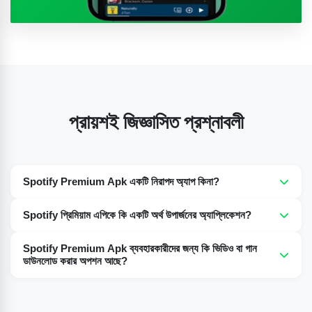
প্রায়শই জিজ্ঞাসিত প্রশ্নাবলী
Spotify Premium Apk একটি নিরাপদ অ্যাপ কিনা?
হ্যাঁ, Spotify Premium Apk সম্পূর্ণ নিরাপদ এবং ভাইরাস বা ম্যালওয়্যার
Spotify প্রিমিয়াম এপিকে কি একটি অর্থ উপার্জনের অ্যাপ্লিকেশন?
মুক্ত।
না, Spotify Premium Apk ব্যবহার করা ১০০% বিনামূল্যে, যা আপনাকে বিনা
Spotify Premium Apk ব্যবহারকারীদের জন্য কি ভিডিও বা গান
খরচে প্রিমিয়াম ফিচারসহ একটি প্রিমিয়াম অভিজ্ঞতা প্রদান করে।
ডাউনলোড করার অপশন আছে?
তবে, প্রথমেই বলে রাখি যে, স্পটিফাই প্রিমিয়াম এপিকে ব্যবহারকারীকে অফলাইনে
শোনা ও দেখার জন্য ভিডিও এবং গান ডাউনলোড করার সুবিধা দেয়।