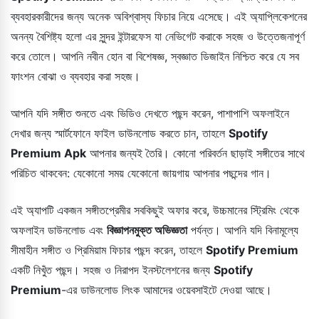
ব্যবহারকারীদের জন্য অনেক অবিশ্বাস্য ফিচার নিয়ে এসেছে। এই অ্যাপ্লিকেশনের
অনন্য বৈশিষ্ট্য হলো এর সুন্দর ইন্টারফেস যা নেভিগেট করাকে সহজ ও উত্তেজনাপূর্ণ
করে তোলে। আপনি নবীন হোন বা বিশেষজ্ঞ, স্বজ্ঞাত ডিজাইন নিশ্চিত করে যে সব
ফাংশন বোঝা ও ব্যবহার করা সহজ।
আপনি যদি সঙ্গীত শুনতে এবং ভিডিও দেখতে পছন্দ করেন, পাশাপাশি অফলাইনে
দেখার জন্য স্মার্টফোনে ফাইল ডাউনলোড করতে চান, তাহলে
Spotify
Premium Apk
আপনার জন্যই তৈরি। কোনো পরিবর্তন ছাড়াই সঙ্গীতের সাথে
পরিচিত থাকবেন: যেকোনো সময় যেকোনো জায়গায় আপনার পছন্দের গান।
এই অ্যাপটি একজন সঙ্গীতপ্রেমীর সবকিছুই অফার করে, উচ্চমানের স্ট্রিমিং থেকে
অফলাইন ডাউনলোড এবং
বিজ্ঞাপনমুক্ত অভিজ্ঞতা
পর্যন্ত। আপনি যদি বিনামূল্যে
সীমাহীন সঙ্গীত ও প্রিমিয়াম ফিচার পছন্দ করেন, তাহলে
Spotify Premium
একটি নিখুঁত পছন্দ। সহজ ও নিরাপদ ইনস্টলেশনের জন্য
Spotify
Premium
-এর ডাউনলোড লিংক আমাদের ওয়েবসাইটে দেওয়া আছে।