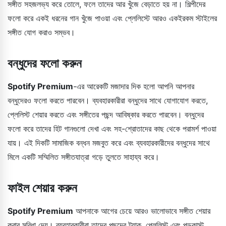
সঙ্গীত সহজলভ্য করে তোলে, ফলে তাদের আর খুঁজে বেড়াতে হয় না। শিল্পীদের
ফলো করে একই ধরনের গান খুঁজে পাওয়া এবং প্লেলিস্টে আরও একইরকম স্টাইলের
সঙ্গীত যোগ করাও সম্ভব।
বন্ধুদের ফলো করুন
Spotify Premium
-এর আরেকটি মজাদার দিক হলো আপনি আপনার
বন্ধুদেরও ফলো করতে পারবেন। ব্যবহারকারীরা বন্ধুদের সাথে যোগাযোগ করতে,
প্লেলিস্ট শেয়ার করতে এবং সঙ্গীতের পছন্দ আবিষ্কার করতে পারবেন। বন্ধুদের
ফলো করে তাদের হিট গানগুলো দেখা এবং সহ-শ্রোতাদের কাছ থেকে পরামর্শ পাওয়া
যায়। এই দিকটি সামাজিক বন্ধন মজবুত করে এবং ব্যবহারকারীদের বন্ধুদের সাথে
মিলে একটি সম্মিলিত সঙ্গীতযাত্রা গড়ে তুলতে সাহায্য করে।
ফাইল শেয়ার করুন
Spotify Premium
আপনাকে আগের চেয়ে আরও ভালোভাবে সঙ্গীত শেয়ার
করার সুবিধা দেয়। ব্যবহারকারীরা তাদের পছন্দের ট্র্যাক, প্লেলিস্ট এবং পডকাস্ট