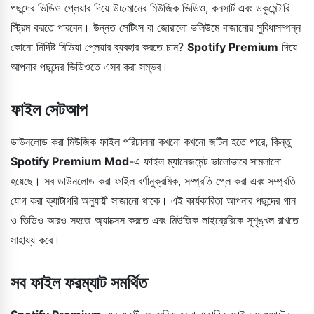
পছন্দের ভিডিও প্লেয়ার দিয়ে উচ্চমানের মিউজিক ভিডিও, কনসার্ট এবং ডকুমেন্টারি
স্ট্রিম করতে পারবেন। উন্নত সেটিংস বা জোরালো ভলিউমে বাজানোর সুবিধাসম্পন্ন
কোনো নির্দিষ্ট মিডিয়া প্লেয়ার ব্যবহার করতে চান?
Spotify Premium
দিয়ে
আপনার পছন্দের ভিডিওতে এসব করা সম্ভব।
ফাইল সেটআপ
ডাউনলোড করা মিউজিক ফাইল পরিচালনা কখনো কখনো জটিল হতে পারে, কিন্তু
Spotify Premium Mod
-এ ফাইল ম্যানেজমেন্ট ভালোভাবে সামলানো
হয়েছে। সব ডাউনলোড করা ফাইল বর্ণানুক্রমিক, সম্প্রতি প্লে করা এবং সম্প্রতি
যোগ করা ক্যাটাগরি অনুযায়ী সাজানো থাকে। এই কার্যকারিতা আপনার পছন্দের গান
ও ভিডিও আরও সহজে অ্যাক্সেস করতে এবং মিউজিক লাইব্রেরিকে সুশৃঙ্খল রাখতে
সাহায্য করে।
সব ফাইল ফরম্যাট সমর্থিত