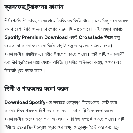
ক্রসফেড ট্র্যাকসের ফাংশন
দীর্ঘ প্লেলিস্টে প্রায়ই গানের মাঝে বিরক্তিকর বিরতি থাকে। এবং কিছু গানে অনেক
বড় বা বেশি বিরতি থাকলে তা শ্রোতার ছন্দ নষ্ট করতে পারে। এই সমস্যা সমাধানে
Spotify Premium Download
একটি
Crossfade ফিচার
চালু
করেছে, যা আপনাকে কোনো বিরতি ছাড়াই পছন্দের অ্যালবাম শুনতে দেয়।
ব্যবহারকারীরা বাধাহীনভাবে সঙ্গীত উপভোগ করতে পারেন। তাই পার্টি, ওয়ার্কআউট
এবং দীর্ঘ ড্রাইভের সময় যেখানে অবিচ্ছিন্ন সঙ্গীত অভিজ্ঞতা কাম্য, সেখানে এই
ফিচারটি খুবই কাজে আসে।
শিল্পী ও গায়কদের ফলো করুন
Download Spotify
-এর সবচেয়ে গুরুত্বপূর্ণ ফিচারগুলোর একটি হলো
আপনার প্রিয় গায়ক ও শিল্পীদের ফলো করা। কোনো শিল্পীকে ফলো করলে
ব্যবহারকারীরা তাদের নতুন গান, অ্যালবাম ও রিলিজ সম্পর্কে জানতে পারেন। এটি
শিল্পী ও তাদের নিবেদিতপ্রাণ শ্রোতাদের মধ্যে সেতুবন্ধন তৈরি করে এবং নতুন