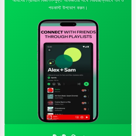
আমাদের প্রিমিয়াম বিজ্ঞাপন-মুক্ত অভিজ্ঞতার সাথে নিরবচ্ছিন্নভাবে গান ও
পডকাস্ট উপভোগ করুন।