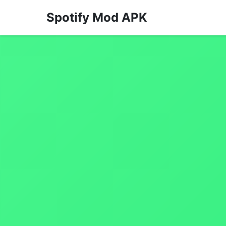
Spotify Mod APK