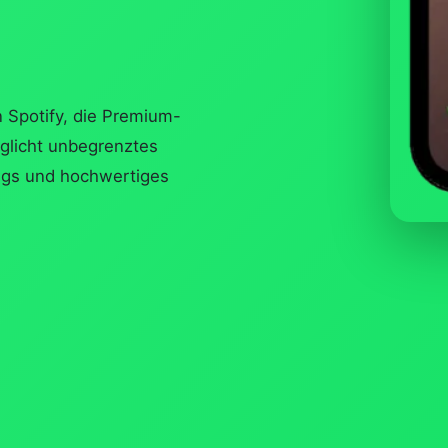
n Spotify, die Premium-
glicht unbegrenztes
ongs und hochwertiges