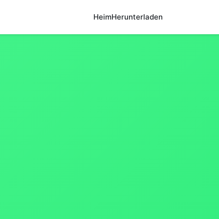
Heim
Herunterladen