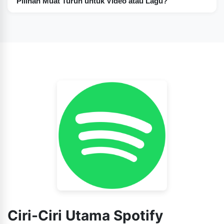
Pilihan Muat Turun untuk Video atau Lagu?
dengan ciri-ciri premium secara percuma.
Tetapi, pertama sekali, izinkan saya memberitahu anda
bahawa Spotify premium apk membolehkan pengguna
memuat turun video dan lagu untuk didengari dan
ditonton di luar talian.
Ciri-Ciri Utama Spotify