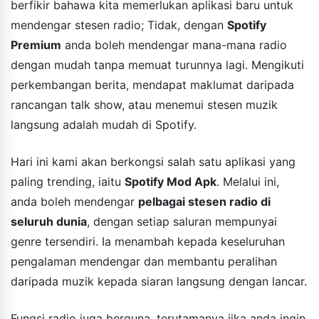
berfikir bahawa kita memerlukan aplikasi baru untuk
mendengar stesen radio; Tidak, dengan
Spotify
Premium
anda boleh mendengar mana-mana radio
dengan mudah tanpa memuat turunnya lagi. Mengikuti
perkembangan berita, mendapat maklumat daripada
rancangan talk show, atau menemui stesen muzik
langsung adalah mudah di Spotify.
Hari ini kami akan berkongsi salah satu aplikasi yang
paling trending, iaitu
Spotify Mod Apk
. Melalui ini,
anda boleh mendengar
pelbagai stesen radio di
seluruh dunia
, dengan setiap saluran mempunyai
genre tersendiri. Ia menambah kepada keseluruhan
pengalaman mendengar dan membantu peralihan
daripada muzik kepada siaran langsung dengan lancar.
Fungsi radio juga berguna, terutamanya jika anda ingin