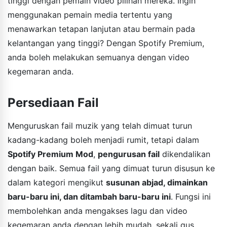
tinggi dengan pemain video pilihan mereka. Ingin
menggunakan pemain media tertentu yang
menawarkan tetapan lanjutan atau bermain pada
kelantangan yang tinggi? Dengan Spotify Premium,
anda boleh melakukan semuanya dengan video
kegemaran anda.
Persediaan Fail
Menguruskan fail muzik yang telah dimuat turun
kadang-kadang boleh menjadi rumit, tetapi dalam
Spotify Premium Mod
,
pengurusan fail
dikendalikan
dengan baik. Semua fail yang dimuat turun disusun ke
dalam kategori mengikut
susunan abjad, dimainkan
baru-baru ini, dan ditambah baru-baru ini
. Fungsi ini
membolehkan anda mengakses lagu dan video
kegemaran anda dengan lebih mudah, sekali gus