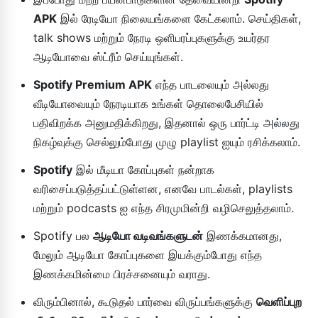
APK
இல் ரேடியோ நிலையங்களை கேட்கலாம். செய்திகள்,
talk shows மற்றும் நேரடி ஒளிபரப்புகளுக்கு உயர்தர
ஆடியோவை ஸ்ட்ரீம் செய்யுங்கள்.
Spotify Premium APK
எந்த பாடலையும் அல்லது
வீடியோவையும் நேரடியாக உங்கள் தொலைபேசியில்
பதிவிறக்க அனுமதிக்கிறது, இதனால் ஒரு பார்ட்டி அல்லது
நிகழ்வுக்கு செல்லும்போது முழு playlist ஐயும் ரசிக்கலாம்.
Spotify
இல் மீடியா கோப்புகள் நன்றாக
வரிசைப்படுத்தப்பட்டுள்ளன, எனவே பாடல்கள், playlists
மற்றும் podcasts ஐ எந்த சிரமுமின்றி வழிசெலுத்தலாம்.
Spotify பல
ஆடியோ வடிவங்களுடன்
இணக்கமானது,
மேலும் ஆடியோ கோப்புகளை இயக்கும்போது எந்த
இணக்கமின்மை பிரச்சனையும் வராது.
விரும்பினால், கூடுதல் பார்வை விருப்பங்களுக்கு
வெளிப்புற