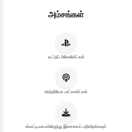
அம்சங்கள்
கூட்டுப் பிளேலிஸ்ட்கள்
பிரத்தியேக பாட்காஸ்ட்கள்
ஸ்பாட்டிஃபையிலிருந்து இசையைப் பதிவிறக்கவும்