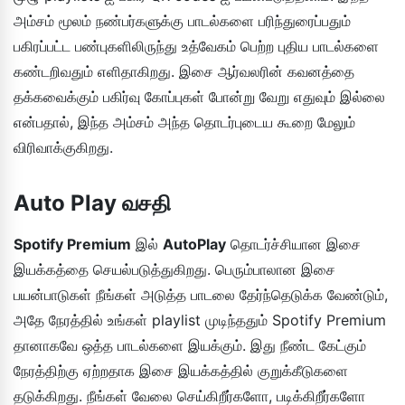
அம்சம் மூலம் நண்பர்களுக்கு பாடல்களை பரிந்துரைப்பதும்
பகிரப்பட்ட பண்புகளிலிருந்து உத்வேகம் பெற்ற புதிய பாடல்களை
கண்டறிவதும் எளிதாகிறது. இசை ஆர்வலரின் கவனத்தை
தக்கவைக்கும் பகிர்வு கோப்புகள் போன்று வேறு எதுவும் இல்லை
என்பதால், இந்த அம்சம் அந்த தொடர்புடைய கூறை மேலும்
விரிவாக்குகிறது.
Auto Play வசதி
Spotify Premium
இல்
AutoPlay
தொடர்ச்சியான இசை
இயக்கத்தை செயல்படுத்துகிறது. பெரும்பாலான இசை
பயன்பாடுகள் நீங்கள் அடுத்த பாடலை தேர்ந்தெடுக்க வேண்டும்,
அதே நேரத்தில் உங்கள் playlist முடிந்ததும் Spotify Premium
தானாகவே ஒத்த பாடல்களை இயக்கும். இது நீண்ட கேட்கும்
நேரத்திற்கு ஏற்றதாக இசை இயக்கத்தில் குறுக்கீடுகளை
தடுக்கிறது. நீங்கள் வேலை செய்கிறீர்களோ, படிக்கிறீர்களோ