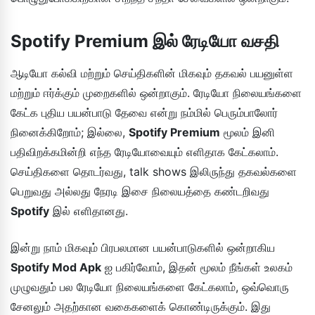
Spotify Premium இல் ரேடியோ வசதி
ஆடியோ கல்வி மற்றும் செய்திகளின் மிகவும் தகவல் பயனுள்ள
மற்றும் ஈர்க்கும் முறைகளில் ஒன்றாகும். ரேடியோ நிலையங்களை
கேட்க புதிய பயன்பாடு தேவை என்று நம்மில் பெரும்பாலோர்
நினைக்கிறோம்; இல்லை,
Spotify Premium
மூலம் இனி
பதிவிறக்கமின்றி எந்த ரேடியோவையும் எளிதாக கேட்கலாம்.
செய்திகளை தொடர்வது, talk shows இலிருந்து தகவல்களை
பெறுவது அல்லது நேரடி இசை நிலையத்தை கண்டறிவது
Spotify
இல் எளிதானது.
இன்று நாம் மிகவும் பிரபலமான பயன்பாடுகளில் ஒன்றாகிய
Spotify Mod Apk
ஐ பகிர்வோம், இதன் மூலம் நீங்கள் உலகம்
முழுவதும் பல ரேடியோ நிலையங்களை கேட்கலாம், ஒவ்வொரு
சேனலும் அதற்கான வகைகளைக் கொண்டிருக்கும். இது