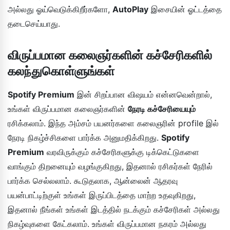
அல்லது ஓய்வெடுக்கிறீர்களோ,
AutoPlay
இசையின் ஓட்டத்தை
தடைசெய்யாது.
விருப்பமான கலைஞர்களின் கச்சேரிகளில்
கலந்துகொள்ளுங்கள்
Spotify Premium
இன் சிறப்பான விஷயம் என்னவென்றால்,
உங்கள் விருப்பமான கலைஞர்களின்
நேரடி கச்சேரியையும்
ரசிக்கலாம். இந்த அம்சம் பயனர்களை கலைஞரின் profile இல்
நேரடி நிகழ்ச்சிகளை பார்க்க அனுமதிக்கிறது.
Spotify
Premium
வரவிருக்கும் கச்சேரிகளுக்கு டிக்கெட்டுகளை
வாங்கும் திறனையும் வழங்குகிறது, இதனால் ரசிகர்கள் நேரில்
பார்க்க செல்லலாம். கூடுதலாக, ஆன்லைன் ஆதரவு
பயன்பாட்டிற்குள் உங்கள் இருப்பிடத்தை மாற்ற உதவுகிறது,
இதனால் நீங்கள் உங்கள் இடத்தில் நடக்கும் கச்சேரிகள் அல்லது
நிகழ்வுகளை கேட்கலாம். உங்கள் விருப்பமான நகரம் அல்லது