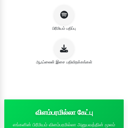
பிரீமியம் பதிப்பு
ஆஃப்லைன் இசை பதிவிறக்கங்கள்
விளம்பரமில்லா கேட்பு
எங்களின் பிரீமியம் விளம்பரமில்லா அனுபவத்தின் மூலம்