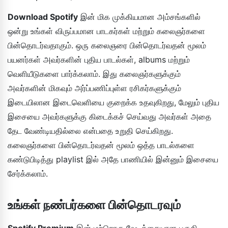
Download Spotify
இன் மிக முக்கியமான அம்சங்களில்
ஒன்று உங்கள் விருப்பமான பாடகர்கள் மற்றும் கலைஞர்களை
பின்தொடர்வதாகும். ஒரு கலைஞரை பின்தொடர்வதன் மூலம்
பயனர்கள் அவர்களின் புதிய பாடல்கள், albums மற்றும்
வெளியீடுகளை பார்க்கலாம். இது கலைஞர்களுக்கும்
அவர்களின் மிகவும் அர்ப்பணிப்புள்ள ரசிகர்களுக்கும்
இடையிலான இடைவெளியை குறைக்க உதவுகிறது, மேலும் புதிய
இசையை அவர்களுக்கு கிடைக்கச் செய்வது அவர்கள் அதை
தேட வேண்டியதில்லை என்பதை உறுதி செய்கிறது.
கலைஞர்களை பின்தொடர்வதன் மூலம் ஒத்த பாடல்களை
கண்டுபிடித்து playlist இல் அதே பாணியில் இன்னும் இசையை
சேர்க்கலாம்.
உங்கள் நண்பர்களை பின்தொடரவும்
Spotify Premium
இன் மற்றொரு வேடிக்கையான பகுதி