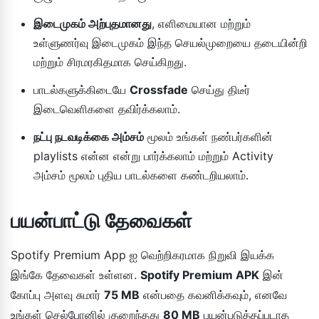
இடைமுகம் அற்புதமானது
, எளிமையான மற்றும்
உள்ளுணர்வு இடைமுகம் இந்த செயல்முறையை தடையின்றி
மற்றும் சிரமரகிதமாக செய்கிறது.
பாடல்களுக்கிடையே
Crossfade
செய்து திடீர்
இடைவெளிகளை தவிர்க்கலாம்.
நட்பு நடவடிக்கை அம்சம்
மூலம் உங்கள் நண்பர்களின்
playlists என்ன என்று பார்க்கலாம் மற்றும் Activity
அம்சம் மூலம் புதிய பாடல்களை கண்டறியலாம்.
பயன்பாட்டு தேவைகள்
Spotify Premium App ஐ வெற்றிகரமாக நிறுவி இயக்க
இங்கே தேவைகள் உள்ளன.
Spotify Premium APK
இன்
கோப்பு அளவு சுமார்
75 MB
என்பதை கவனிக்கவும், எனவே
உங்கள் செல்போனில் குறைந்தது
80 MB
பயன்படுத்தப்படாத