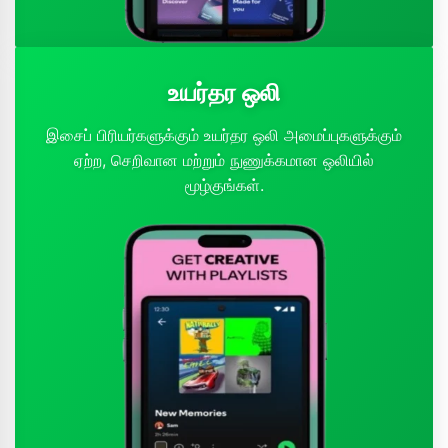
உயர்தர ஒலி
இசைப் பிரியர்களுக்கும் உயர்தர ஒலி அமைப்புகளுக்கும்
ஏற்ற, செறிவான மற்றும் நுணுக்கமான ஒலியில்
மூழ்குங்கள்.