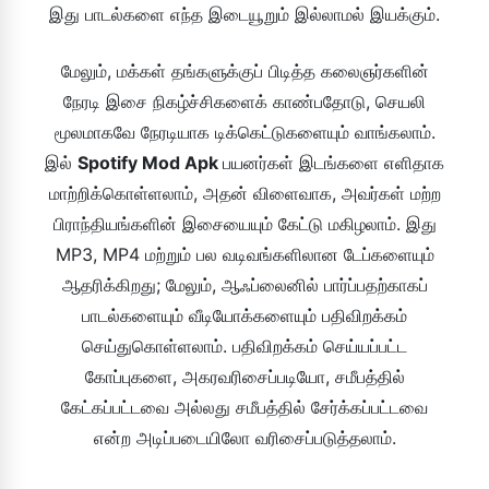
இது பாடல்களை எந்த இடையூறும் இல்லாமல் இயக்கும்.
மேலும், மக்கள் தங்களுக்குப் பிடித்த கலைஞர்களின்
நேரடி இசை நிகழ்ச்சிகளைக் காண்பதோடு, செயலி
மூலமாகவே நேரடியாக டிக்கெட்டுகளையும் வாங்கலாம்.
இல்
Spotify Mod Apk
பயனர்கள் இடங்களை எளிதாக
மாற்றிக்கொள்ளலாம், அதன் விளைவாக, அவர்கள் மற்ற
பிராந்தியங்களின் இசையையும் கேட்டு மகிழலாம். இது
MP3, MP4 மற்றும் பல வடிவங்களிலான டேப்களையும்
ஆதரிக்கிறது; மேலும், ஆஃப்லைனில் பார்ப்பதற்காகப்
பாடல்களையும் வீடியோக்களையும் பதிவிறக்கம்
செய்துகொள்ளலாம். பதிவிறக்கம் செய்யப்பட்ட
கோப்புகளை, அகரவரிசைப்படியோ, சமீபத்தில்
கேட்கப்பட்டவை அல்லது சமீபத்தில் சேர்க்கப்பட்டவை
என்ற அடிப்படையிலோ வரிசைப்படுத்தலாம்.