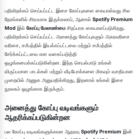
பதிவிறக்கம் செய்யப்பட்ட இசை கோப்புகளை கையாள்வது சில
நேரங்களில் சிரமமாக இருக்கலாம், ஆனால்
Spotify Premium
Mod
இல்
கோப்பு மேலாண்மை
சிறப்பாக கையாளப்படுகிறது.
பதிவிறக்கம் செய்யப்பட்ட அனைத்து கோப்புகளும் அகரவரிசை
வரிசை, சமீபத்தில் இயக்கப்பட்டவை மற்றும் சமீபத்தில்
சேர்க்கப்பட்டவை என வகைப்படுத்தி
ஒழுங்கமைக்கப்படுகின்றன. இந்த செயல்பாடு உங்கள்
விருப்பமான பாடல்கள் மற்றும் வீடியோக்களை மிகவும் வசதியான
முறையில் அணுக அனுமதிக்கிறது, இதனால் உங்கள் இசை
நூலகம் ஒழுங்காக இருக்கும்.
அனைத்து கோப்பு வடிவங்களும்
ஆதரிக்கப்படுகின்றன
பல கோப்பு வடிவங்களுக்கான ஆதரவு
Spotify Premium
இன்