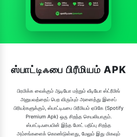
ஸ்பாட்டிஃபை பிரீமியம் APK
பிரமிக்க வைக்கும் ஆடியோ மற்றும் வீடியோ ஸ்ட்ரீமிங்
அனுபவத்தைப் பெற விரும்பும் அனைத்து இசைப்
பிரியர்களுக்கும், ஸ்பாட்டிஃபை பிரீமியம் ஏபிகே (Spotify
Premium Apk) ஒரு சிறந்த செயலியாகும்.
ஸ்பாட்டிஃபையின் இந்த மோட் பதிப்பு சிறந்த
அம்சங்களைக் கொண்டுள்ளது, மேலும் இது மிகவும்