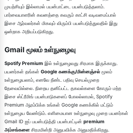
முயற்சியும் இல்லாமல் பயன்பாட்டை பயன்படுத்தலாம்.
பார்வையாளரின் கவனத்தை கவரும் காட்சி வடிவமைப்பால்
இசை ஆர்வலர்கள் மிகவும் விரும்பி பயன்படுத்துவதில் இது
ஒன்றாக அறியப்படுகிறது.
Gmail மூலம் உள்நுழைவு
Spotify Premium
இல் உள்நுழைவது சிரமாக இருக்காது.
பயனர்கள் தங்கள்
Google கணக்கு/மின்னஞ்சல்
மூலம்
உள்நுழையலாம், எனவே நீண்ட பதிவு செயல்முறை
தேவையில்லை. நிறைய தனிப்பட்ட தகவல்களை கோரும் மற்ற
இசை ஸ்ட்ரீமிங் பயன்பாடுகளைப் போலல்லாமல், Spotify
Premium ஆரம்பிக்க உங்கள் Google கணக்கில் மட்டும்
உள்நுழைய வேண்டும். எளிமையான உள்நுழைவு முறை பயனர்கள்
Gmail ID ஐப் பயன்படுத்தி பயன்பாட்டின்
premium
அம்சங்களை
சிரமமின்றி அனுபவிக்க அனுமதிக்கிறது.