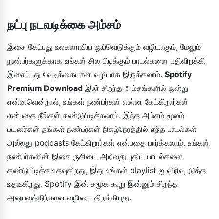
நட்பு நடவடிக்கை அம்சம்
இசை கேட்பது உலகளாவிய ஓய்வெடுக்கும் வழியாகும், மேலும்
நண்பர்களுக்காக உங்கள் சில பிடிக்கும் பாடல்களை பதிவிறக்கி
இசைப்பது வேடிக்கையான வழியாக இருக்கலாம்.
Spotify
Premium Download
இன் சிறந்த அம்சங்களில் ஒன்று
என்னவென்றால், உங்கள் நண்பர்கள் என்ன கேட்கிறார்கள்
என்பதை நீங்கள் கண்டுபிடிக்கலாம். இந்த அம்சம் மூலம்
பயனர்கள் தங்கள் நண்பர்கள் நிகழ்நேரத்தில் எந்த பாடல்கள்
அல்லது podcasts கேட்கிறார்கள் என்பதை பார்க்கலாம். உங்கள்
நண்பர்களின் இசை ருசியை அறிவது புதிய பாடல்களை
கண்டுபிடிக்க உதவுகிறது, இது உங்கள் playlist ஐ விரிவுபடுத்த
உதவுகிறது. Spotify இன் சமூக கூறு இன்னும் சிறந்த
அனுபவத்திற்கான வழியை திறக்கிறது.