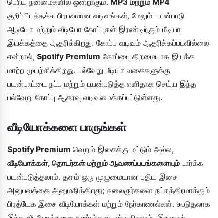
பெரிய நன்மைகளில் ஒன்றாகும்.
MP3 மற்றும் MP4
குறிப்பிடத்தக்க பிரபலமான வடிவங்கள், மேலும் பயன்பாடு
ஆடியோ மற்றும் வீடியோ கோப்புகள் இரண்டிற்கும் மீடியா
இயக்கத்தை ஆதரிக்கிறது. கோப்பு வடிவம் ஆதரிக்கப்படவில்லை
என்றால்,
Spotify Premium
கோப்பை திறமையாக இயக்க
மாற்ற முயற்சிக்கிறது. பல்வேறு மீடியா வகைகளுக்கு
பயன்பாட்டை நட்பு மற்றும் பயன்படுத்த எளிதாக செய்ய இந்த
பல்வேறு கோப்பு ஆதரவு வடிவமைக்கப்பட்டுள்ளது.
வீடியோக்களை பாருங்கள்
Spotify Premium
வெறும் இசைக்கு மட்டும் அல்ல,
வீடியோக்கள், தொடர்கள் மற்றும் ஆவணப்படங்களையும்
பார்க்க
பயன்படுத்தலாம். தளம் ஒரு முழுமையான புதிய இசை
அனுபவத்தை அனுமதிக்கிறது; கலைஞர்களை நட்சத்திரமாக்கும்
பிரத்யேக இசை வீடியோக்கள் மற்றும் நேர்காணல்கள். கூடுதலாக
இந்த வீடியோக்களை நண்பர்களுடன் பகிரலாம், இதனால்