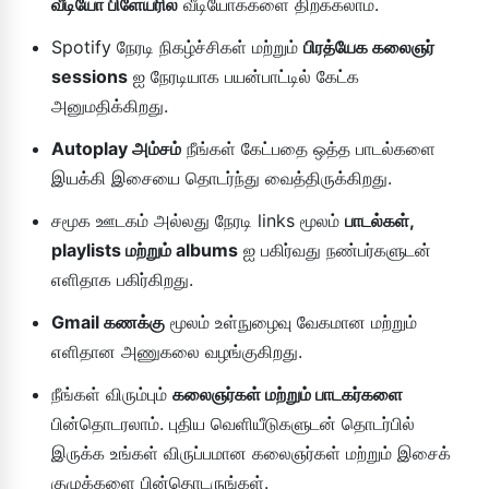
வீடியோ பிளேயரில்
வீடியோக்களை திறக்கலாம்.
Spotify நேரடி நிகழ்ச்சிகள் மற்றும்
பிரத்யேக கலைஞர்
sessions
ஐ நேரடியாக பயன்பாட்டில் கேட்க
அனுமதிக்கிறது.
Autoplay அம்சம்
நீங்கள் கேட்பதை ஒத்த பாடல்களை
இயக்கி இசையை தொடர்ந்து வைத்திருக்கிறது.
சமூக ஊடகம் அல்லது நேரடி links மூலம்
பாடல்கள்,
playlists மற்றும் albums
ஐ பகிர்வது நண்பர்களுடன்
எளிதாக பகிர்கிறது.
Gmail கணக்கு
மூலம் உள்நுழைவு வேகமான மற்றும்
எளிதான அணுகலை வழங்குகிறது.
நீங்கள் விரும்பும்
கலைஞர்கள் மற்றும் பாடகர்களை
பின்தொடரலாம். புதிய வெளியீடுகளுடன் தொடர்பில்
இருக்க உங்கள் விருப்பமான கலைஞர்கள் மற்றும் இசைக்
குழுக்களை பின்தொடருங்கள்.