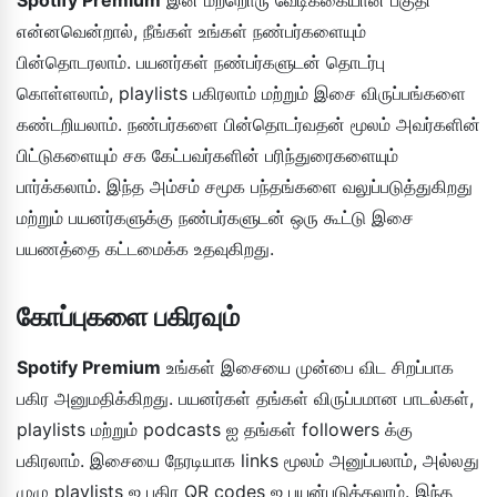
என்னவென்றால், நீங்கள் உங்கள் நண்பர்களையும்
பின்தொடரலாம். பயனர்கள் நண்பர்களுடன் தொடர்பு
கொள்ளலாம், playlists பகிரலாம் மற்றும் இசை விருப்பங்களை
கண்டறியலாம். நண்பர்களை பின்தொடர்வதன் மூலம் அவர்களின்
பிட்டுகளையும் சக கேட்பவர்களின் பரிந்துரைகளையும்
பார்க்கலாம். இந்த அம்சம் சமூக பந்தங்களை வலுப்படுத்துகிறது
மற்றும் பயனர்களுக்கு நண்பர்களுடன் ஒரு கூட்டு இசை
பயணத்தை கட்டமைக்க உதவுகிறது.
கோப்புகளை பகிரவும்
Spotify Premium
உங்கள் இசையை முன்பை விட சிறப்பாக
பகிர அனுமதிக்கிறது. பயனர்கள் தங்கள் விருப்பமான பாடல்கள்,
playlists மற்றும் podcasts ஐ தங்கள் followers க்கு
பகிரலாம். இசையை நேரடியாக links மூலம் அனுப்பலாம், அல்லது
முழு playlists ஐ பகிர QR codes ஐ பயன்படுத்தலாம். இந்த