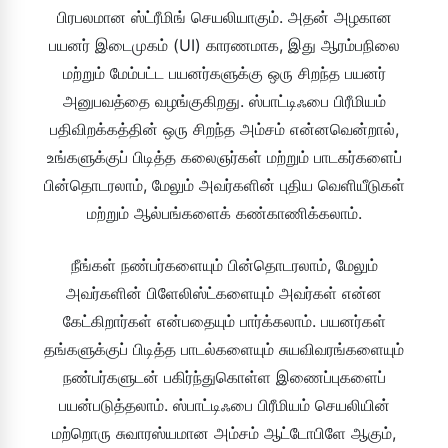
பிரபலமான ஸ்ட்ரீமிங் செயலியாகும். அதன் அழகான
பயனர் இடைமுகம் (UI) காரணமாக, இது ஆரம்பநிலை
மற்றும் மேம்பட்ட பயனர்களுக்கு ஒரு சிறந்த பயனர்
அனுபவத்தை வழங்குகிறது. ஸ்பாட்டிஃபை பிரீமியம்
பதிவிறக்கத்தின் ஒரு சிறந்த அம்சம் என்னவென்றால்,
உங்களுக்குப் பிடித்த கலைஞர்கள் மற்றும் பாடகர்களைப்
பின்தொடரலாம், மேலும் அவர்களின் புதிய வெளியீடுகள்
மற்றும் ஆல்பங்களைக் கண்காணிக்கலாம்.
நீங்கள் நண்பர்களையும் பின்தொடரலாம், மேலும்
அவர்களின் பிளேலிஸ்ட்களையும் அவர்கள் என்ன
கேட்கிறார்கள் என்பதையும் பார்க்கலாம். பயனர்கள்
தங்களுக்குப் பிடித்த பாடல்களையும் சுயவிவரங்களையும்
நண்பர்களுடன் பகிர்ந்துகொள்ள இணைப்புகளைப்
பயன்படுத்தலாம். ஸ்பாட்டிஃபை பிரீமியம் செயலியின்
மற்றொரு சுவாரஸ்யமான அம்சம் ஆட்டோபிளே ஆகும்,