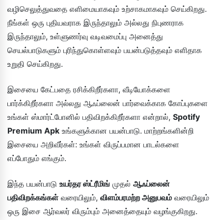
வழிசெலுத்துவதை எளிமையாகவும் உற்சாகமாகவும் செய்கிறது.
நீங்கள் ஒரு புதியவராக இருந்தாலும் அல்லது நிபுணராக
இருந்தாலும், உள்ளுணர்வு வடிவமைப்பு அனைத்து
செயல்பாடுகளும் புரிந்துகொள்ளவும் பயன்படுத்தவும் எளிதாக
உறுதி செய்கிறது.
இசையை கேட்பதை ரசிக்கிறீர்களா, வீடியோக்களை
பார்க்கிறீர்களா அல்லது ஆஃப்லைன் பார்வைக்காக கோப்புகளை
உங்கள் ஸ்மார்ட்போனில் பதிவிறக்கிறீர்களா என்றால்,
Spotify
Premium Apk
உங்களுக்கான பயன்பாடு. மாற்றங்களின்றி
இசையை அறிவீர்கள்: உங்கள் விருப்பமான பாடல்களை
எப்போதும் எங்கும்.
இந்த பயன்பாடு
உயர்தர ஸ்ட்ரீமிங்
முதல்
ஆஃப்லைன்
பதிவிறக்கங்கள்
வரையிலும்,
விளம்பரமற்ற அனுபவம்
வரையிலும்
ஒரு இசை ஆர்வலர் விரும்பும் அனைத்தையும் வழங்குகிறது.