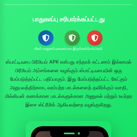
பாதுகாப்பு சரிபார்க்கப்பட்டது
சிஎம் பாதுகாப்பு
கவனமாக இருங்கள்
மெக்அஃபி
ஸ்பாட்டிஃபை பிரீமியம் APK என்பது சந்தாக் கட்டணம் இல்லாமல்
பிரீமியம் அம்சங்களை வழங்கும் ஸ்பாட்டிஃபையின் ஒரு
மேம்படுத்தப்பட்ட பதிப்பாகும். இது மேம்படுத்தப்பட்ட கேட்கும்
அனுபவத்திற்காக, வரம்பற்ற பாடல்களைத் தவிர்க்கும் வசதி,
மில்லியன் கணக்கான பாடல்களுக்கான அணுகல் மற்றும் உயர்தர
இசை ஸ்ட்ரீமிங் ஆகியவற்றை வழங்குகிறது.