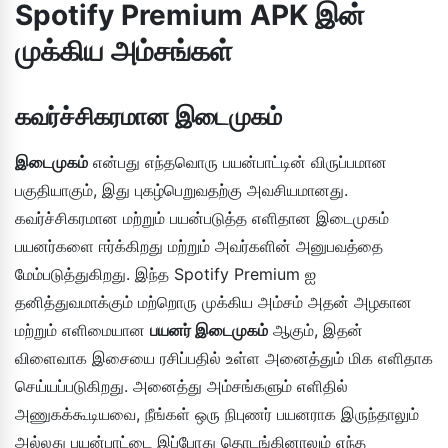
Spotify Premium APK இன்
முக்கிய அம்சங்கள்
கவர்ச்சிகரமான இடைமுகம்
இடைமுகம்
என்பது எந்தவொரு பயன்பாட்டின் விருப்பமான
பகுதியாகும், இது புகழ்பெறுவதற்கு அவசியமானது.
கவர்ச்சிகரமான மற்றும் பயன்படுத்த எளிதான இடைமுகம்
பயனர்களை ஈர்க்கிறது மற்றும் அவர்களின் அனுபவத்தை
மேம்படுத்துகிறது. இந்த Spotify Premium ஐ
தனித்துவமாக்கும் மற்றொரு முக்கிய அம்சம் அதன் அழகான
மற்றும் எளிமையான
பயனர் இடைமுகம்
ஆகும், இதன்
விளைவாக இசையை ரசிப்பதில் உள்ள அனைத்தும் மிக எளிதாக
செய்யப்படுகிறது. அனைத்து அம்சங்களும் எளிதில்
அணுகக்கூடியவை, நீங்கள் ஒரு நிபுணர் பயனராக இருந்தாலும்
அல்லது பயன்பாட்டை இப்போது தொடங்கினாலும் எந்த