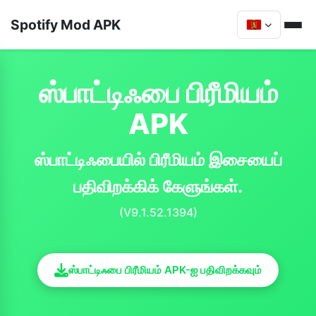
Spotify Mod APK
ஸ்பாட்டிஃபை பிரீமியம்
APK
ஸ்பாட்டிஃபையில் பிரீமியம் இசையைப்
பதிவிறக்கிக் கேளுங்கள்.
(V9.1.52.1394)
ஸ்பாட்டிஃபை பிரீமியம் APK-ஐ பதிவிறக்கவும்