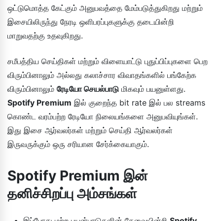
ஒட்டுமொத்த கேட்கும் அனுபவத்தை மேம்படுத்துகிறது மற்றும்
இசையிலிருந்து நேரடி ஒளிபரப்புகளுக்கு தடையின்றி
மாறுவதற்கு உதவுகிறது.
சமீபத்திய செய்திகள் மற்றும் விளையாட்டு புதுப்பிப்புகளை பெற
விரும்பினாலும் அல்லது கலாச்சார விவாதங்களில் பங்கேற்க
விரும்பினாலும்
ரேடியோ செயல்பாடு
மிகவும் பயனுள்ளது.
Spotify Premium
இல் குறைந்த bit rate இல் பல streams
கொண்ட வரம்பற்ற ரேடியோ நிலையங்களை அனுபவியுங்கள்.
இது இசை ஆர்வலர்கள் மற்றும் செய்தி ஆர்வலர்கள்
இருவருக்கும் ஒரு சரியான சேர்க்கையாகும்.
Spotify Premium இன்
தனிச்சிறப்பு அம்சங்கள்
இப்போது மற்ற பயன்பாடுகளின் தேவையின்றி
Spotify