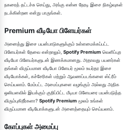
நகரைத் தட்டச்சு செய்து, அங்கு என்ன நேரடி இசை நிகழ்வுகள்
நடக்கின்றன என்று பாருங்கள்.
Premium வீடியோ பிளேயர்கள்
அனைத்து இசை பயன்பாடுகளுக்கும் உள்ளமைக்கப்பட்ட
பிளேயர்கள் தேவை என்றாலும்,
Spotify Premium
வெளிப்புற
வீடியோ பிளேயர்களுடன் இணக்கமானது. அதாவது பயனர்கள்
தங்கள் விருப்பமான வீடியோ பிளேயர் மூலம் உயர்தர இசை
வீடியோக்கள், கச்சேரிகள் மற்றும் ஆவணப்படங்களை ஸ்ட்ரீம்
செய்யலாம். மேம்பட்ட அமைப்புகளை வழங்கும் அல்லது அதிக
ஒலியளவில் இயக்கும் குறிப்பிட்ட மீடியா பிளேயரை பயன்படுத்த
விரும்புகிறீர்களா?
Spotify Premium
மூலம் உங்கள்
விருப்பமான வீடியோக்களுடன் அனைத்தையும் செய்யலாம்.
கோப்புகள் அமைப்பு