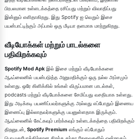
பிரபலமான உள்ளடக்கத்தை ரசிப்பது மற்றும் விவாதிப்பது
இன்னும் எளிதாகிறது. இது Spotify ஐ வெறும் இசை
பயன்பாட்டிற்கும் அப்பால் ஒரு மீடியா தளமாக மாற்றுகிறது.
வீடியோக்கள் மற்றும் பாடல்களை
பதிவிறக்கவும்
Spotify Mod Apk
இல் இசை மற்றும் வீடியோக்களை
ஆஃப்லைனில் பயன்படுத்த அனுமதிக்கும் ஒரு நல்ல அம்சமும்
உள்ளது. ஒரே கிளிக்கில் உங்கள் விருப்பமான பாடல்கள்,
podcasts மற்றும் வீடியோக்களை சேமிப்பது வசதியாக உள்ளது.
இது அடிக்கடி பயணிப்பவர்களுக்கு அல்லது எப்போதும் இணைய
இணைப்பு இல்லாதவர்களுக்கு பயனுள்ளதாக இருக்கும்.
ஆஃப்லைனில் கேட்கவும் பார்க்கவும் உள்ளடக்கத்தை பதிவிறக்கும்
திறனுடன்,
Spotify Premium
எங்கும் எப்போதும்
பொழுதுபோக்கிற்கான சிறந்த சந்தா சேவைகளில் ஒன்றாகும்.