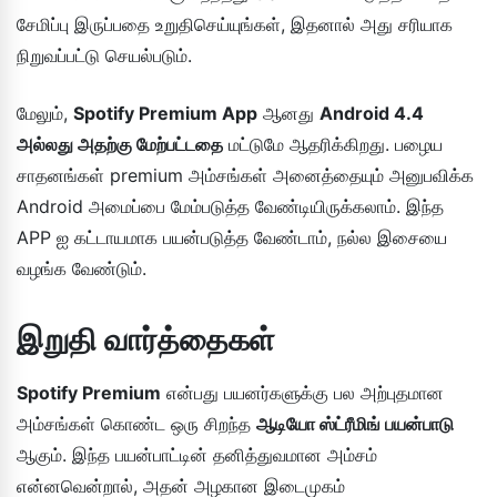
சேமிப்பு இருப்பதை உறுதிசெய்யுங்கள், இதனால் அது சரியாக
நிறுவப்பட்டு செயல்படும்.
மேலும்,
Spotify Premium App
ஆனது
Android 4.4
அல்லது அதற்கு மேற்பட்டதை
மட்டுமே ஆதரிக்கிறது. பழைய
சாதனங்கள் premium அம்சங்கள் அனைத்தையும் அனுபவிக்க
Android அமைப்பை மேம்படுத்த வேண்டியிருக்கலாம். இந்த
APP ஐ கட்டாயமாக பயன்படுத்த வேண்டாம், நல்ல இசையை
வழங்க வேண்டும்.
இறுதி வார்த்தைகள்
Spotify Premium
என்பது பயனர்களுக்கு பல அற்புதமான
அம்சங்கள் கொண்ட ஒரு சிறந்த
ஆடியோ ஸ்ட்ரீமிங் பயன்பாடு
ஆகும். இந்த பயன்பாட்டின் தனித்துவமான அம்சம்
என்னவென்றால், அதன் அழகான இடைமுகம்