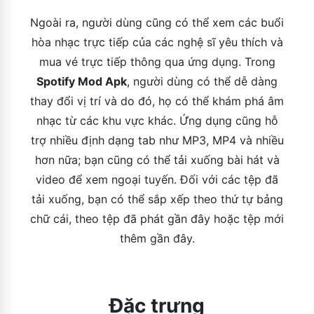
Ngoài ra, người dùng cũng có thể xem các buổi
hòa nhạc trực tiếp của các nghệ sĩ yêu thích và
mua vé trực tiếp thông qua ứng dụng. Trong
Spotify Mod Apk
, người dùng có thể dễ dàng
thay đổi vị trí và do đó, họ có thể khám phá âm
nhạc từ các khu vực khác. Ứng dụng cũng hỗ
trợ nhiều định dạng tab như MP3, MP4 và nhiều
hơn nữa; bạn cũng có thể tải xuống bài hát và
video để xem ngoại tuyến. Đối với các tệp đã
tải xuống, bạn có thể sắp xếp theo thứ tự bảng
chữ cái, theo tệp đã phát gần đây hoặc tệp mới
thêm gần đây.
Đặc trưng