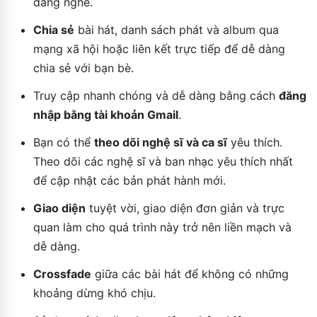
đang nghe.
Chia sẻ
bài hát, danh sách phát và album qua
mạng xã hội hoặc liên kết trực tiếp để dễ dàng
chia sẻ với bạn bè.
Truy cập nhanh chóng và dễ dàng bằng cách
đăng
nhập bằng tài khoản Gmail
.
Bạn có thể
theo dõi nghệ sĩ và ca sĩ
yêu thích.
Theo dõi các nghệ sĩ và ban nhạc yêu thích nhất
để cập nhật các bản phát hành mới.
Giao diện
tuyệt vời, giao diện đơn giản và trực
quan làm cho quá trình này trở nên liền mạch và
dễ dàng.
Crossfade
giữa các bài hát để không có những
khoảng dừng khó chịu.