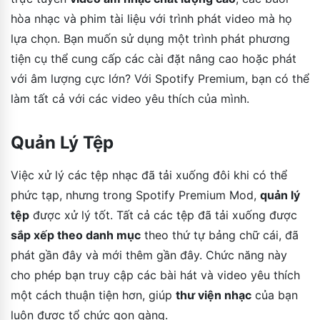
hòa nhạc và phim tài liệu với trình phát video mà họ
lựa chọn. Bạn muốn sử dụng một trình phát phương
tiện cụ thể cung cấp các cài đặt nâng cao hoặc phát
với âm lượng cực lớn? Với Spotify Premium, bạn có thể
làm tất cả với các video yêu thích của mình.
Quản Lý Tệp
Việc xử lý các tệp nhạc đã tải xuống đôi khi có thể
phức tạp, nhưng trong Spotify Premium Mod,
quản lý
tệp
được xử lý tốt. Tất cả các tệp đã tải xuống được
sắp xếp theo danh mục
theo thứ tự bảng chữ cái, đã
phát gần đây và mới thêm gần đây. Chức năng này
cho phép bạn truy cập các bài hát và video yêu thích
một cách thuận tiện hơn, giúp
thư viện nhạc
của bạn
luôn được tổ chức gọn gàng.