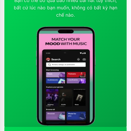
Bạn có thể bỏ qua bao nhiêu bài hát tùy thích,
bất cứ lúc nào bạn muốn, không có bất kỳ hạn
chế nào.