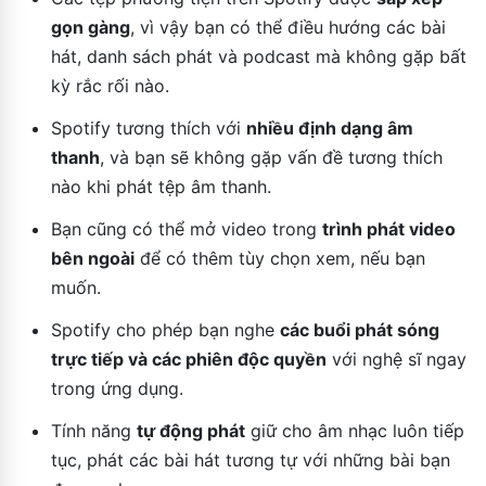
gọn gàng
, vì vậy bạn có thể điều hướng các bài
hát, danh sách phát và podcast mà không gặp bất
kỳ rắc rối nào.
Spotify tương thích với
nhiều định dạng âm
thanh
, và bạn sẽ không gặp vấn đề tương thích
nào khi phát tệp âm thanh.
Bạn cũng có thể mở video trong
trình phát video
bên ngoài
để có thêm tùy chọn xem, nếu bạn
muốn.
Spotify cho phép bạn nghe
các buổi phát sóng
trực tiếp và các phiên độc quyền
với nghệ sĩ ngay
trong ứng dụng.
Tính năng
tự động phát
giữ cho âm nhạc luôn tiếp
tục, phát các bài hát tương tự với những bài bạn