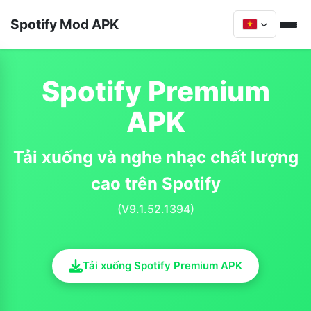
Spotify Mod APK
Spotify Premium
APK
Tải xuống và nghe nhạc chất lượng
cao trên Spotify
(V9.1.52.1394)
Tải xuống Spotify Premium APK