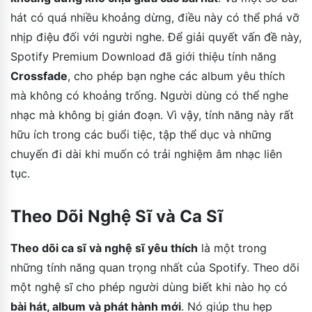
hát có quá nhiều khoảng dừng, điều này có thể phá vỡ
nhịp điệu đối với người nghe. Để giải quyết vấn đề này,
Spotify Premium Download đã giới thiệu tính năng
Crossfade
, cho phép bạn nghe các album yêu thích
mà không có khoảng trống. Người dùng có thể nghe
nhạc mà không bị gián đoạn. Vì vậy, tính năng này rất
hữu ích trong các buổi tiệc, tập thể dục và những
chuyến đi dài khi muốn có trải nghiệm âm nhạc liên
tục.
Theo Dõi Nghệ Sĩ và Ca Sĩ
Theo dõi ca sĩ và nghệ sĩ yêu thích
là một trong
những tính năng quan trọng nhất của Spotify. Theo dõi
một nghệ sĩ cho phép người dùng biết khi nào họ có
bài hát, album và phát hành mới
. Nó giúp thu hẹp