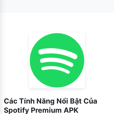
Nhưng trước hết, tôi muốn nói rằng ứng dụng Spotify
Premium cho phép người dùng tải xuống video và bài
hát để nghe và xem ngoại tuyến.
Các Tính Năng Nổi Bật Của
Spotify Premium APK