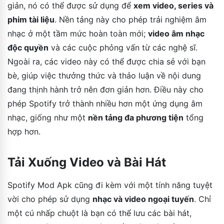
giản, nó có thể được sử dụng để
xem video, series và
phim tài liệu
. Nền tảng này cho phép trải nghiệm âm
nhạc ở một tầm mức hoàn toàn mới;
video âm nhạc
độc quyền
và các cuộc phỏng vấn từ các nghệ sĩ.
Ngoài ra, các video này có thể được chia sẻ với bạn
bè, giúp việc thưởng thức và thảo luận về nội dung
đang thịnh hành trở nên đơn giản hơn. Điều này cho
phép Spotify trở thành nhiều hơn một ứng dụng âm
nhạc, giống như một
nền tảng đa phương tiện
tổng
hợp hơn.
Tải Xuống Video và Bài Hát
Spotify Mod Apk cũng đi kèm với một tính năng tuyệt
vời cho phép sử dụng
nhạc và video ngoại tuyến
. Chỉ
một cú nhấp chuột là bạn có thể lưu các bài hát,