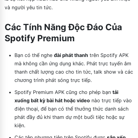
và người yêu tin tức.
Các Tính Năng Độc Đáo Của
Spotify Premium
Bạn có thể nghe
đài phát thanh
trên Spotify APK
mà không cần ứng dụng khác. Phát trực tuyến âm
thanh chất lượng cao cho tin tức, talk show và các
chương trình phát sóng trực tiếp.
Spotify Premium APK cũng cho phép bạn
tải
xuống bất kỳ bài hát hoặc video
nào trực tiếp vào
điện thoại, để bạn có thể thưởng thức danh sách
phát đầy đủ khi tham dự một buổi tiệc hoặc sự
kiện.
Các tệp phương tiện trên Spotify được
sắp xếp