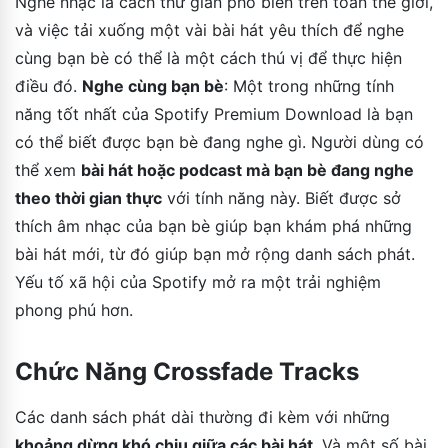
Nghe nhạc là cách thư giãn phổ biến trên toàn thế giới,
và việc tải xuống một vài bài hát yêu thích để nghe
cùng bạn bè có thể là một cách thú vị để thực hiện
điều đó.
Nghe cùng bạn bè
: Một trong những tính
năng tốt nhất của Spotify Premium Download là bạn
có thể biết được bạn bè đang nghe gì. Người dùng có
thể xem
bài hát hoặc podcast mà bạn bè đang nghe
theo thời gian thực
với tính năng này. Biết được sở
thích âm nhạc của bạn bè giúp bạn khám phá những
bài hát mới, từ đó giúp bạn mở rộng danh sách phát.
Yếu tố xã hội của Spotify mở ra một trải nghiệm
phong phú hơn.
Chức Năng Crossfade Tracks
Các danh sách phát dài thường đi kèm với những
khoảng dừng khó chịu giữa các bài hát
. Và một số bài