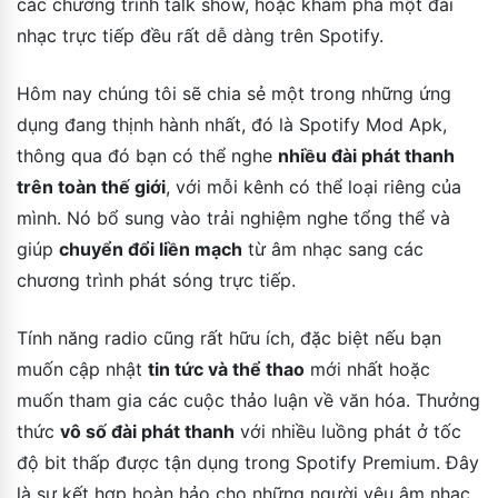
các chương trình talk show, hoặc khám phá một đài
nhạc trực tiếp đều rất dễ dàng trên Spotify.
Hôm nay chúng tôi sẽ chia sẻ một trong những ứng
dụng đang thịnh hành nhất, đó là Spotify Mod Apk,
thông qua đó bạn có thể nghe
nhiều đài phát thanh
trên toàn thế giới
, với mỗi kênh có thể loại riêng của
mình. Nó bổ sung vào trải nghiệm nghe tổng thể và
giúp
chuyển đổi liền mạch
từ âm nhạc sang các
chương trình phát sóng trực tiếp.
Tính năng radio cũng rất hữu ích, đặc biệt nếu bạn
muốn cập nhật
tin tức và thể thao
mới nhất hoặc
muốn tham gia các cuộc thảo luận về văn hóa. Thưởng
thức
vô số đài phát thanh
với nhiều luồng phát ở tốc
độ bit thấp được tận dụng trong Spotify Premium. Đây
là sự kết hợp hoàn hảo cho những người yêu âm nhạc