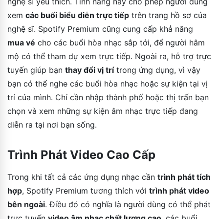
nghệ sĩ yêu thích. Tính năng này cho phép người dùng
xem
các buổi biểu diễn trực tiếp
trên trang hồ sơ của
nghệ sĩ. Spotify Premium cũng cung cấp khả năng
mua vé
cho các buổi hòa nhạc sắp tới, để người hâm
mộ có thể tham dự xem trực tiếp. Ngoài ra, hỗ trợ trực
tuyến giúp bạn
thay đổi vị trí
trong ứng dụng, vì vậy
bạn có thể nghe các buổi hòa nhạc hoặc sự kiện tại vị
trí của mình. Chỉ cần nhập thành phố hoặc thị trấn bạn
chọn và xem những sự kiện âm nhạc trực tiếp đang
diễn ra tại nơi bạn sống.
Trình Phát Video Cao Cấp
Trong khi tất cả các ứng dụng nhạc cần
trình phát tích
hợp
, Spotify Premium tương thích với
trình phát video
bên ngoài
. Điều đó có nghĩa là người dùng có thể phát
trực tuyến
video âm nhạc chất lượng cao
, các buổi