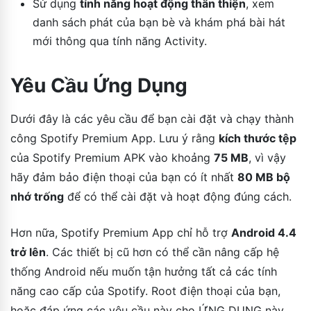
Sử dụng
tính năng hoạt động thân thiện
, xem
danh sách phát của bạn bè và khám phá bài hát
mới thông qua tính năng Activity.
Yêu Cầu Ứng Dụng
Dưới đây là các yêu cầu để bạn cài đặt và chạy thành
công Spotify Premium App. Lưu ý rằng
kích thước tệp
của Spotify Premium APK vào khoảng
75 MB
, vì vậy
hãy đảm bảo điện thoại của bạn có ít nhất
80 MB bộ
nhớ trống
để có thể cài đặt và hoạt động đúng cách.
Hơn nữa, Spotify Premium App chỉ hỗ trợ
Android 4.4
trở lên
. Các thiết bị cũ hơn có thể cần nâng cấp hệ
thống Android nếu muốn tận hưởng tất cả các tính
năng cao cấp của Spotify. Root điện thoại của bạn,
hoặc đáp ứng các yêu cầu này cho ỨNG DỤNG này.