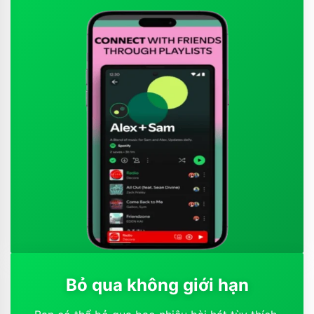
Bỏ qua không giới hạn