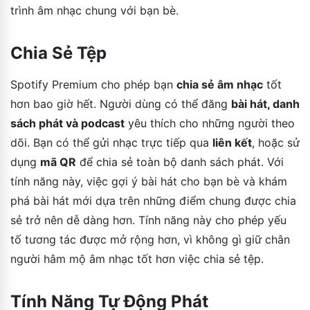
trình âm nhạc chung với bạn bè.
Chia Sẻ Tệp
Spotify Premium cho phép bạn
chia sẻ âm nhạc
tốt
hơn bao giờ hết. Người dùng có thể đăng
bài hát, danh
sách phát và podcast
yêu thích cho những người theo
dõi. Bạn có thể gửi nhạc trực tiếp qua
liên kết
, hoặc sử
dụng
mã QR
để chia sẻ toàn bộ danh sách phát. Với
tính năng này, việc gợi ý bài hát cho bạn bè và khám
phá bài hát mới dựa trên những điểm chung được chia
sẻ trở nên dễ dàng hơn. Tính năng này cho phép yếu
tố tương tác được mở rộng hơn, vì không gì giữ chân
người hâm mộ âm nhạc tốt hơn việc chia sẻ tệp.
Tính Năng Tự Động Phát