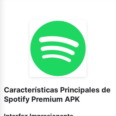
canciones para escucharlos y verlos sin conexión.
Características Principales de
Spotify Premium APK