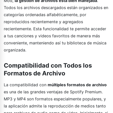
Mod,
la gestión de archivos está bien manejada
.
Todos los archivos descargados están organizados en
categorías ordenadas alfabéticamente, por
reproducidos recientemente y agregados
recientemente. Esta funcionalidad te permite acceder
a tus canciones y videos favoritos de manera más
conveniente, manteniendo así tu biblioteca de música
organizada.
Compatibilidad con Todos los
Formatos de Archivo
La compatibilidad con
múltiples formatos de archivo
es una de las grandes ventajas de Spotify Premium.
MP3 y MP4 son formatos especialmente populares, y
la aplicación admite la reproducción de medios tanto
para archivos de audio como de video. Inicialmente, si