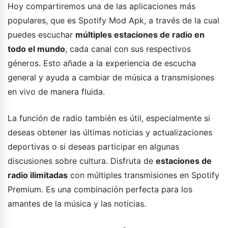
Hoy compartiremos una de las aplicaciones más
populares, que es Spotify Mod Apk, a través de la cual
puedes escuchar
múltiples estaciones de radio en
todo el mundo
, cada canal con sus respectivos
géneros. Esto añade a la experiencia de escucha
general y ayuda a cambiar de música a transmisiones
en vivo de manera fluida.
La función de radio también es útil, especialmente si
deseas obtener las últimas noticias y actualizaciones
deportivas o si deseas participar en algunas
discusiones sobre cultura. Disfruta de
estaciones de
radio ilimitadas
con múltiples transmisiones en Spotify
Premium. Es una combinación perfecta para los
amantes de la música y las noticias.