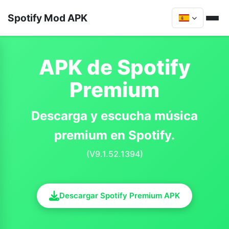
Spotify Mod APK
APK de Spotify
Premium
Descarga y escucha música
premium en Spotify.
(V9.1.52.1394)
Descargar Spotify Premium APK