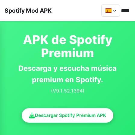
Spotify Mod APK
APK de Spotify
Premium
Descarga y escucha música
premium en Spotify.
(V9.1.52.1394)
Descargar Spotify Premium APK