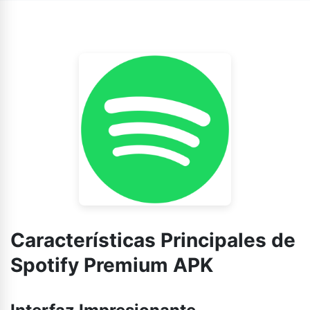
canciones para escucharlos y verlos sin conexión.
Características Principales de
Spotify Premium APK