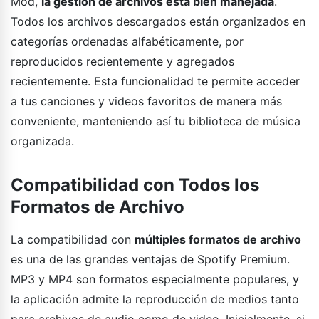
Mod,
la gestión de archivos está bien manejada
.
Todos los archivos descargados están organizados en
categorías ordenadas alfabéticamente, por
reproducidos recientemente y agregados
recientemente. Esta funcionalidad te permite acceder
a tus canciones y videos favoritos de manera más
conveniente, manteniendo así tu biblioteca de música
organizada.
Compatibilidad con Todos los
Formatos de Archivo
La compatibilidad con
múltiples formatos de archivo
es una de las grandes ventajas de Spotify Premium.
MP3 y MP4 son formatos especialmente populares, y
la aplicación admite la reproducción de medios tanto
para archivos de audio como de video. Inicialmente, si