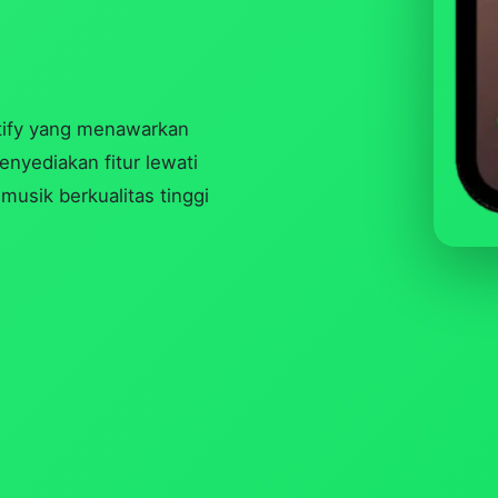
otify yang menawarkan
enyediakan fitur lewati
musik berkualitas tinggi