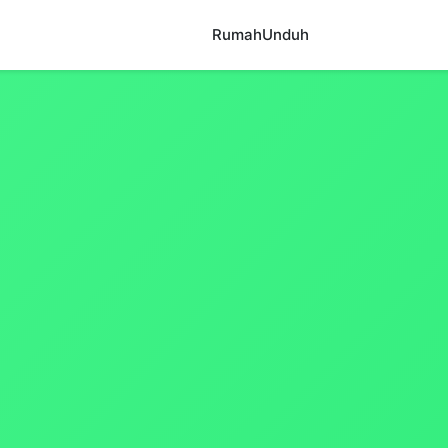
Rumah
Unduh