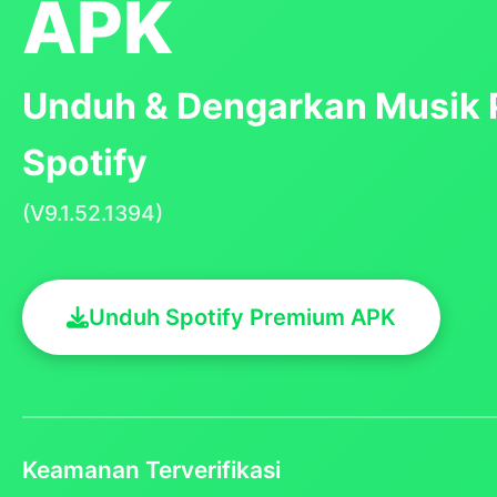
APK
Unduh & Dengarkan Musik 
Spotify
(V9.1.52.1394)
Unduh Spotify Premium APK
Keamanan Terverifikasi