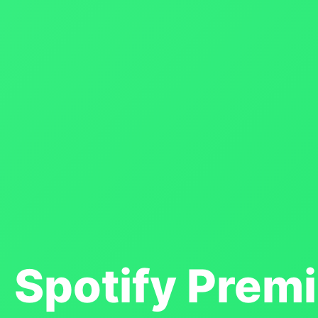
Spotify Prem