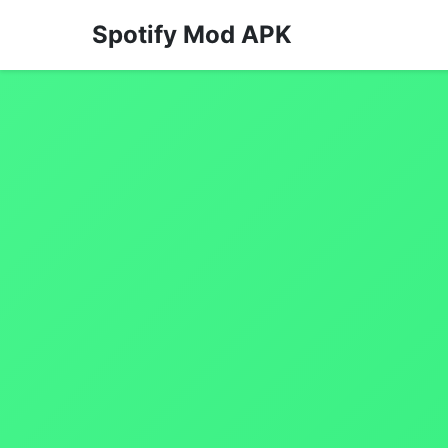
Spotify Mod APK