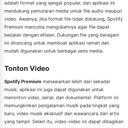
adalah format yang sangat populer, dan aplikasi ini
mendukung pemutaran media untuk file audio maupun
video. Awalnya, jika format file tidak didukung, Spotify
Premium mencoba mengubahnya agar file dapat
berjalan dengan efisien. Dukungan file yang beragam
ini dirancang untuk membuat aplikasi ramah dan
mudah digunakan untuk berbagai jenis media.
Tonton Video
Spotify Premium
menawarkan lebih dari sekadar
musik, aplikasi ini juga dapat digunakan untuk
menonton video, serial, dan dokumenter. Platform ini
memungkinkan pengalaman musik pada tingkat yang
baru; video musik eksklusif dan wawancara dari artis
yang tampil. Selain itu, video-video ini dapat dibagikan