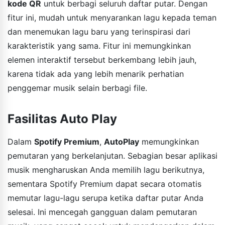
kode QR
untuk berbagi seluruh daftar putar. Dengan
fitur ini, mudah untuk menyarankan lagu kepada teman
dan menemukan lagu baru yang terinspirasi dari
karakteristik yang sama. Fitur ini memungkinkan
elemen interaktif tersebut berkembang lebih jauh,
karena tidak ada yang lebih menarik perhatian
penggemar musik selain berbagi file.
Fasilitas Auto Play
Dalam
Spotify Premium
,
AutoPlay
memungkinkan
pemutaran yang berkelanjutan. Sebagian besar aplikasi
musik mengharuskan Anda memilih lagu berikutnya,
sementara Spotify Premium dapat secara otomatis
memutar lagu-lagu serupa ketika daftar putar Anda
selesai. Ini mencegah gangguan dalam pemutaran