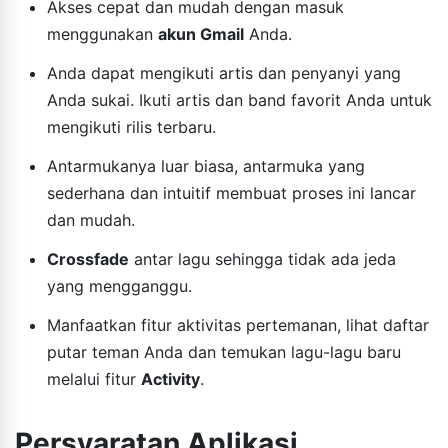
Akses cepat dan mudah dengan masuk
menggunakan
akun Gmail
Anda.
Anda dapat mengikuti artis dan penyanyi yang
Anda sukai. Ikuti artis dan band favorit Anda untuk
mengikuti rilis terbaru.
Antarmukanya luar biasa, antarmuka yang
sederhana dan intuitif membuat proses ini lancar
dan mudah.
Crossfade
antar lagu sehingga tidak ada jeda
yang mengganggu.
Manfaatkan fitur aktivitas pertemanan, lihat daftar
putar teman Anda dan temukan lagu-lagu baru
melalui fitur
Activity
.
Persyaratan Aplikasi