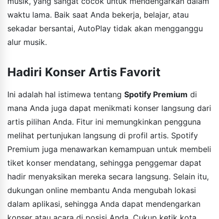
musik, yang sangat cocok untuk mendengarkan dalam
waktu lama. Baik saat Anda bekerja, belajar, atau
sekadar bersantai, AutoPlay tidak akan mengganggu
alur musik.
Hadiri Konser Artis Favorit
Ini adalah hal istimewa tentang
Spotify Premium
di
mana Anda juga dapat menikmati konser langsung dari
artis pilihan Anda. Fitur ini memungkinkan pengguna
melihat pertunjukan langsung di profil artis. Spotify
Premium juga menawarkan kemampuan untuk membeli
tiket konser mendatang, sehingga penggemar dapat
hadir menyaksikan mereka secara langsung. Selain itu,
dukungan online membantu Anda mengubah lokasi
dalam aplikasi, sehingga Anda dapat mendengarkan
konser atau acara di posisi Anda. Cukup ketik kota