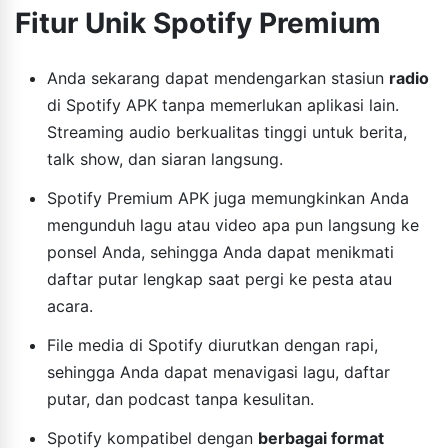
Fitur Unik Spotify Premium
Anda sekarang dapat mendengarkan stasiun
radio
di Spotify APK tanpa memerlukan aplikasi lain.
Streaming audio berkualitas tinggi untuk berita,
talk show, dan siaran langsung.
Spotify Premium APK juga memungkinkan Anda
mengunduh lagu atau video apa pun langsung ke
ponsel Anda, sehingga Anda dapat menikmati
daftar putar lengkap saat pergi ke pesta atau
acara.
File media di Spotify diurutkan dengan rapi,
sehingga Anda dapat menavigasi lagu, daftar
putar, dan podcast tanpa kesulitan.
Spotify kompatibel dengan
berbagai format