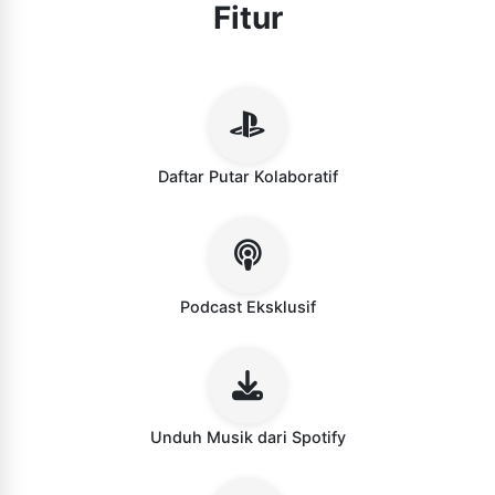
Fitur
Daftar Putar Kolaboratif
Podcast Eksklusif
Unduh Musik dari Spotify