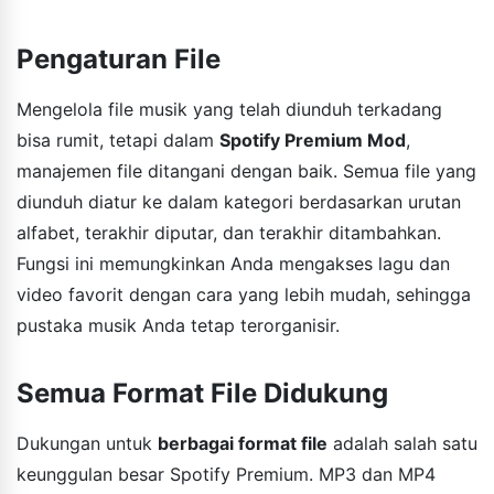
Pengaturan File
Mengelola file musik yang telah diunduh terkadang
bisa rumit, tetapi dalam
Spotify Premium Mod
,
manajemen file ditangani dengan baik. Semua file yang
diunduh diatur ke dalam kategori berdasarkan urutan
alfabet, terakhir diputar, dan terakhir ditambahkan.
Fungsi ini memungkinkan Anda mengakses lagu dan
video favorit dengan cara yang lebih mudah, sehingga
pustaka musik Anda tetap terorganisir.
Semua Format File Didukung
Dukungan untuk
berbagai format file
adalah salah satu
keunggulan besar Spotify Premium. MP3 dan MP4