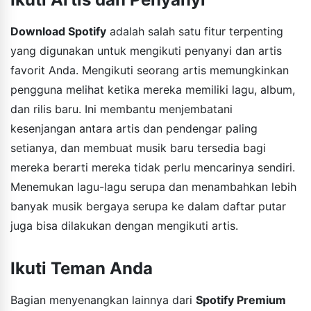
Download Spotify
adalah salah satu fitur terpenting
yang digunakan untuk mengikuti penyanyi dan artis
favorit Anda. Mengikuti seorang artis memungkinkan
pengguna melihat ketika mereka memiliki lagu, album,
dan rilis baru. Ini membantu menjembatani
kesenjangan antara artis dan pendengar paling
setianya, dan membuat musik baru tersedia bagi
mereka berarti mereka tidak perlu mencarinya sendiri.
Menemukan lagu-lagu serupa dan menambahkan lebih
banyak musik bergaya serupa ke dalam daftar putar
juga bisa dilakukan dengan mengikuti artis.
Ikuti Teman Anda
Bagian menyenangkan lainnya dari
Spotify Premium