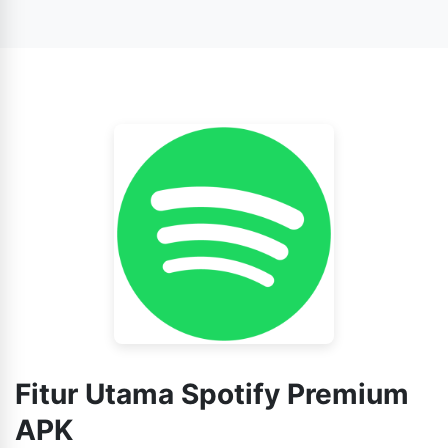
Namun, pertama-tama izinkan saya memberi tahu Anda
bahwa aplikasi Spotify premium memungkinkan
pengguna untuk mengunduh video dan lagu untuk
didengarkan dan ditonton secara offline.
Fitur Utama Spotify Premium
APK