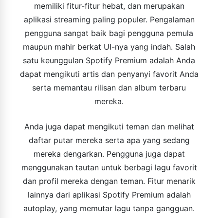
memiliki fitur-fitur hebat, dan merupakan
aplikasi streaming paling populer. Pengalaman
pengguna sangat baik bagi pengguna pemula
maupun mahir berkat UI-nya yang indah. Salah
satu keunggulan Spotify Premium adalah Anda
dapat mengikuti artis dan penyanyi favorit Anda
serta memantau rilisan dan album terbaru
mereka.
Anda juga dapat mengikuti teman dan melihat
daftar putar mereka serta apa yang sedang
mereka dengarkan. Pengguna juga dapat
menggunakan tautan untuk berbagi lagu favorit
dan profil mereka dengan teman. Fitur menarik
lainnya dari aplikasi Spotify Premium adalah
autoplay, yang memutar lagu tanpa gangguan.