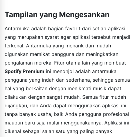
Tampilan yang Mengesankan
Antarmuka adalah bagian favorit dari setiap aplikasi,
yang merupakan syarat agar aplikasi tersebut menjadi
terkenal. Antarmuka yang menarik dan mudah
digunakan memikat pengguna dan meningkatkan
pengalaman mereka. Fitur utama lain yang membuat
Spotify Premium
ini menonjol adalah antarmuka
pengguna yang indah dan sederhana, sehingga semua
hal yang berkaitan dengan menikmati musik dapat
dilakukan dengan sangat mudah. Semua fitur mudah
dijangkau, dan Anda dapat menggunakan aplikasi ini
tanpa banyak usaha, baik Anda pengguna profesional
maupun baru saja mulai menggunakannya. Aplikasi ini
dikenal sebagai salah satu yang paling banyak