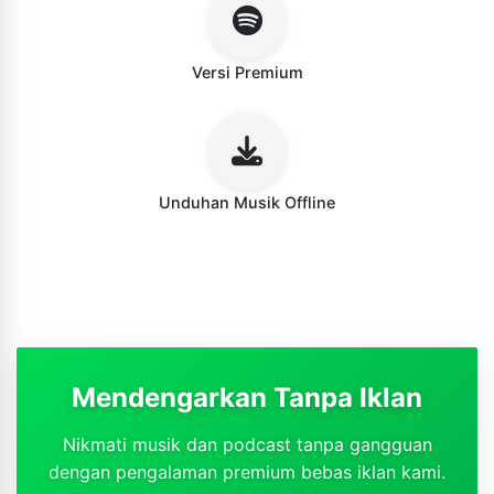
Versi Premium
Unduhan Musik Offline
Mendengarkan Tanpa Iklan
Nikmati musik dan podcast tanpa gangguan
dengan pengalaman premium bebas iklan kami.