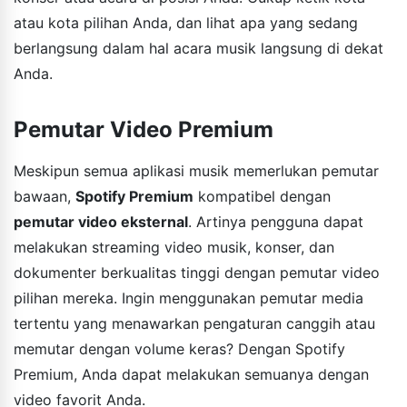
atau kota pilihan Anda, dan lihat apa yang sedang
berlangsung dalam hal acara musik langsung di dekat
Anda.
Pemutar Video Premium
Meskipun semua aplikasi musik memerlukan pemutar
bawaan,
Spotify Premium
kompatibel dengan
pemutar video eksternal
. Artinya pengguna dapat
melakukan streaming video musik, konser, dan
dokumenter berkualitas tinggi dengan pemutar video
pilihan mereka. Ingin menggunakan pemutar media
tertentu yang menawarkan pengaturan canggih atau
memutar dengan volume keras? Dengan Spotify
Premium, Anda dapat melakukan semuanya dengan
video favorit Anda.