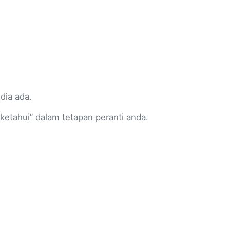
dia ada.
etahui” dalam tetapan peranti anda.