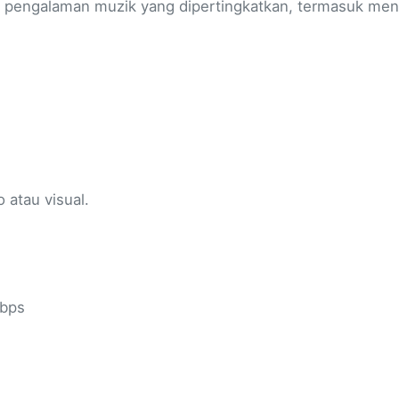
engalaman muzik yang dipertingkatkan, termasuk menden
 atau visual.
kbps