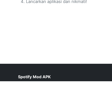
Lancarkan aplikasi dan nikmati!
Spotify Mod APK
help@spotiepremium.pk