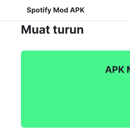
Spotify Mod APK
Muat turun
APK 