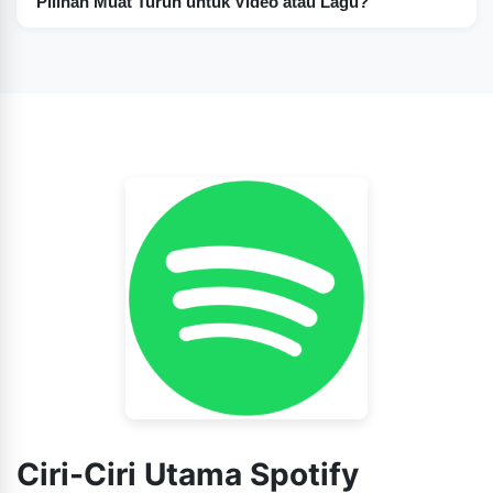
Pilihan Muat Turun untuk Video atau Lagu?
dengan ciri-ciri premium secara percuma.
Tetapi, pertama sekali, izinkan saya memberitahu anda
bahawa Spotify premium apk membolehkan pengguna
memuat turun video dan lagu untuk didengari dan
ditonton di luar talian.
Ciri-Ciri Utama Spotify