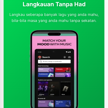
Langkauan Tanpa Had
Langkau seberapa banyak lagu yang anda mahu,
bila-bila masa yang anda mahu tanpa sekatan.