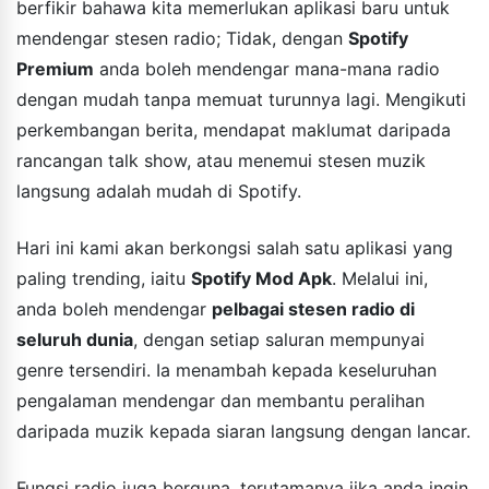
berfikir bahawa kita memerlukan aplikasi baru untuk
mendengar stesen radio; Tidak, dengan
Spotify
Premium
anda boleh mendengar mana-mana radio
dengan mudah tanpa memuat turunnya lagi. Mengikuti
perkembangan berita, mendapat maklumat daripada
rancangan talk show, atau menemui stesen muzik
langsung adalah mudah di Spotify.
Hari ini kami akan berkongsi salah satu aplikasi yang
paling trending, iaitu
Spotify Mod Apk
. Melalui ini,
anda boleh mendengar
pelbagai stesen radio di
seluruh dunia
, dengan setiap saluran mempunyai
genre tersendiri. Ia menambah kepada keseluruhan
pengalaman mendengar dan membantu peralihan
daripada muzik kepada siaran langsung dengan lancar.
Fungsi radio juga berguna, terutamanya jika anda ingin