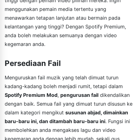
tinggi dengan pemain video pilihan mereka. Ingin
menggunakan pemain media tertentu yang
menawarkan tetapan lanjutan atau bermain pada
kelantangan yang tinggi? Dengan Spotify Premium,
anda boleh melakukan semuanya dengan video
kegemaran anda.
Persediaan Fail
Menguruskan fail muzik yang telah dimuat turun
kadang-kadang boleh menjadi rumit, tetapi dalam
Spotify Premium Mod
,
pengurusan fail
dikendalikan
dengan baik. Semua fail yang dimuat turun disusun ke
dalam kategori mengikut
susunan abjad, dimainkan
baru-baru ini, dan ditambah baru-baru ini
. Fungsi ini
membolehkan anda mengakses lagu dan video
kegemaran anda dengan lebih mudah, sekali gus