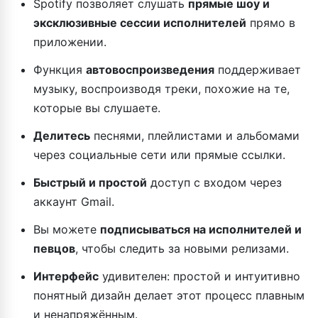
Spotify позволяет слушать
прямые шоу и
эксклюзивные сессии исполнителей
прямо в
приложении.
Функция
автовоспроизведения
поддерживает
музыку, воспроизводя треки, похожие на те,
которые вы слушаете.
Делитесь
песнями, плейлистами и альбомами
через социальные сети или прямые ссылки.
Быстрый и простой
доступ с входом через
аккаунт Gmail.
Вы можете
подписываться на исполнителей и
певцов
, чтобы следить за новыми релизами.
Интерфейс
удивителен: простой и интуитивно
понятный дизайн делает этот процесс плавным
и ненапряжённым.