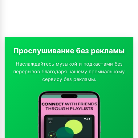
Прослушивание без рекламы
Наслаждайтесь музыкой и подкастами без
перерывов благодаря нашему премиальному
сервису без рекламы.