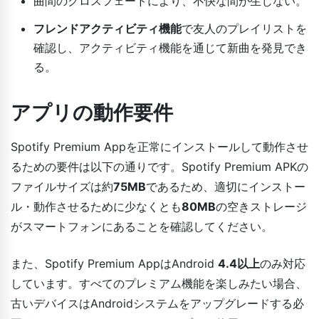
曲間のクロスフェードにより、不快な間が生じない。
フレンドアクティビティ機能
で友人のプレイリストを
確認し、アクティビティ機能を通じて新曲を発見でき
る。
アプリの動作要件
Spotify Premium Appを正常にインストールして動作させ
るための要件は以下の通りです。Spotify Premium APKの
ファイルサイズは約
75MB
であるため、適切にインストー
ル・動作させるために少なくとも
80MB
の空きストレージ
がスマートフォンにあることを確認してください。
また、Spotify Premium AppはAndroid
4.4以上
のみ対応
しています。すべてのプレミアム機能を楽しみたい場合、
古いデバイスはAndroidシステムをアップグレードする必