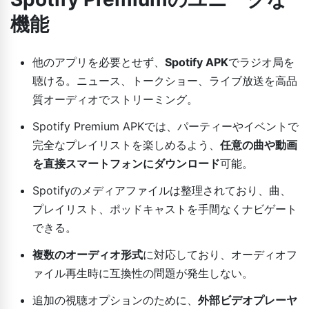
機能
他のアプリを必要とせず、
Spotify APK
でラジオ局を
聴ける。ニュース、トークショー、ライブ放送を高品
質オーディオでストリーミング。
Spotify Premium APKでは、パーティーやイベントで
完全なプレイリストを楽しめるよう、
任意の曲や動画
を直接スマートフォンにダウンロード
可能。
Spotifyのメディアファイルは整理されており、曲、
プレイリスト、ポッドキャストを手間なくナビゲート
できる。
複数のオーディオ形式
に対応しており、オーディオフ
ァイル再生時に互換性の問題が発生しない。
追加の視聴オプションのために、
外部ビデオプレーヤ