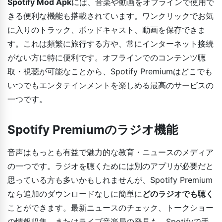
Spotify Mod Apk
には、音楽や動画をオフラインで使用で
きる便利な機能も搭載されています。ワンクリックでお気
に入りのトラック、ポッドキャスト、動画を保存できま
す。これは頻繁に旅行する方や、常にインターネット接続
がない方に特に便利です。オフラインでのコンテンツ聴
取・視聴が可能なことから、Spotify Premiumはどこでも
いつでもエンタテインメントを楽しめる最高のサービスの
一つです。
Spotify Premiumのラジオ機能
音声はもっとも有益で魅力的な教育・ニュースのメディア
の一つです。ラジオを聴くためには別のアプリが必要だと
思っている方も多いかもしれませんが、Spotify Premium
なら追加のダウンロードなしに簡単に
どのラジオでも聴く
ことができます。最新ニュースのチェック、トークショー
の情報収集、またはライブ音楽局の発見も、Spotifyで手