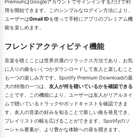
PremiumはGoogleアカウントでサインインするだけで利
用を開始できます。このシンプルなログイン方法により、
ユーザーは
Gmail ID
を使って手軽にアプリのプレミアム機
能を楽しめます。
フレンドアクティビティ機能
音楽を聴くことは世界共通のリラックス方法であり、お気
に入りの曲をいくつかダウンロードして友人と楽しむこと
も一つの楽しみ方です。Spotify Premium Downloadの最
大の特徴の一つは、
友人が何を聴いているかを確認できる
ことです。この機能により、ユーザーは友人がリアルタイ
ムで聴いているトラックやポッドキャストを確認できま
す。友人の音楽の好みを知ることで新しい曲を発見でき、
プレイリストの幅を広げることができます。Spotifyのソ
ーシャル要素が、より豊かな体験への扉を開きます。