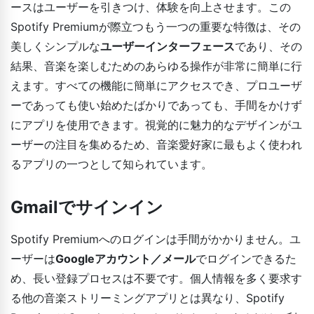
ースはユーザーを引きつけ、体験を向上させます。この
Spotify Premiumが際立つもう一つの重要な特徴は、その
美しくシンプルな
ユーザーインターフェース
であり、その
結果、音楽を楽しむためのあらゆる操作が非常に簡単に行
えます。すべての機能に簡単にアクセスでき、プロユーザ
ーであっても使い始めたばかりであっても、手間をかけず
にアプリを使用できます。視覚的に魅力的なデザインがユ
ーザーの注目を集めるため、音楽愛好家に最もよく使われ
るアプリの一つとして知られています。
Gmailでサインイン
Spotify Premiumへのログインは手間がかかりません。ユ
ーザーは
Googleアカウント／メール
でログインできるた
め、長い登録プロセスは不要です。個人情報を多く要求す
る他の音楽ストリーミングアプリとは異なり、Spotify