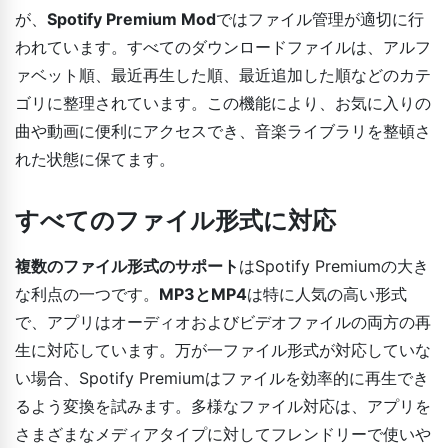
が、
Spotify Premium Mod
ではファイル管理が適切に行
われています。すべてのダウンロードファイルは、アルフ
ァベット順、最近再生した順、最近追加した順などのカテ
ゴリに整理されています。この機能により、お気に入りの
曲や動画に便利にアクセスでき、音楽ライブラリを整頓さ
れた状態に保てます。
すべてのファイル形式に対応
複数のファイル形式のサポート
はSpotify Premiumの大き
な利点の一つです。
MP3とMP4
は特に人気の高い形式
で、アプリはオーディオおよびビデオファイルの両方の再
生に対応しています。万が一ファイル形式が対応していな
い場合、Spotify Premiumはファイルを効率的に再生でき
るよう変換を試みます。多様なファイル対応は、アプリを
さまざまなメディアタイプに対してフレンドリーで使いや