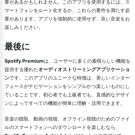
要があるかもしれません。このアプリを使用するには、ス
マートフォンをルート化するか、これらの要件を満たす必
要があります。アプリを強制的に使用せず、良い音楽をお
楽しみください。
最後に
Spotify Premium
は、ユーザーに多くの素晴らしい機能を
提供する優れた
オーディオストリーミングアプリケーショ
ン
です。このアプリのユニークな特徴は、美しいインター
フェースがナビゲーションをシンプルかつ楽しいものにし
ていることです。初心者でも上級者でも、直感的なデザイ
ンによってすべての機能が簡単に理解・活用できます。
音楽の聴取、動画の視聴、オフライン視聴のためのファイ
ルのスマートフォンへのダウンロードを楽しむなら、