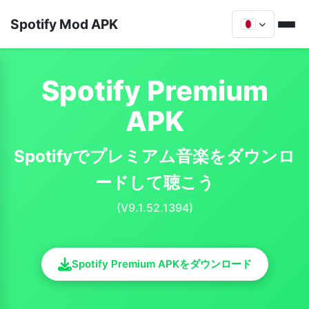
Spotify Mod APK
Spotify Premium
APK
Spotifyでプレミアム音楽をダウンロ
ードして聴こう
(V9.1.52.1394)
Spotify Premium APKをダウンロード