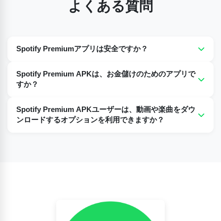
よくある質問
Spotify Premiumアプリは安全ですか？
はい、Spotify Premium APKは完全に安全で、ウイルスやマ
Spotify Premium APKは、お金儲けのためのアプリで
ルウェアは含まれていません。
すか？
いいえ、Spotify Premium APKは100%無料で利用でき、プ
Spotify Premium APKユーザーは、動画や楽曲をダウ
レミアム機能を備えたプレミアムな体験を無料で提供しま
ンロードするオプションを利用できますか？
す。
しかし、まず最初にお伝えしておきたいのは、Spotifyプレ
ミアムAPKでは、オフラインで視聴するために動画や曲をダ
ウンロードできるということです。