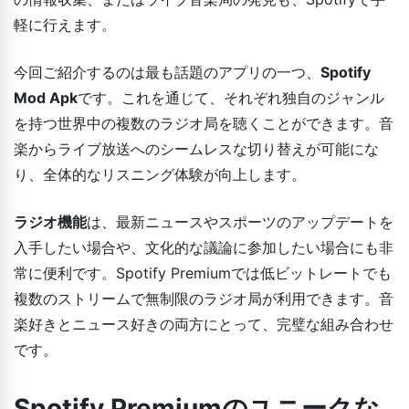
軽に行えます。
今回ご紹介するのは最も話題のアプリの一つ、
Spotify
Mod Apk
です。これを通じて、それぞれ独自のジャンル
を持つ世界中の複数のラジオ局を聴くことができます。音
楽からライブ放送へのシームレスな切り替えが可能にな
り、全体的なリスニング体験が向上します。
ラジオ機能
は、最新ニュースやスポーツのアップデートを
入手したい場合や、文化的な議論に参加したい場合にも非
常に便利です。Spotify Premiumでは低ビットレートでも
複数のストリームで無制限のラジオ局が利用できます。音
楽好きとニュース好きの両方にとって、完璧な組み合わせ
です。
Spotify Premiumのユニークな