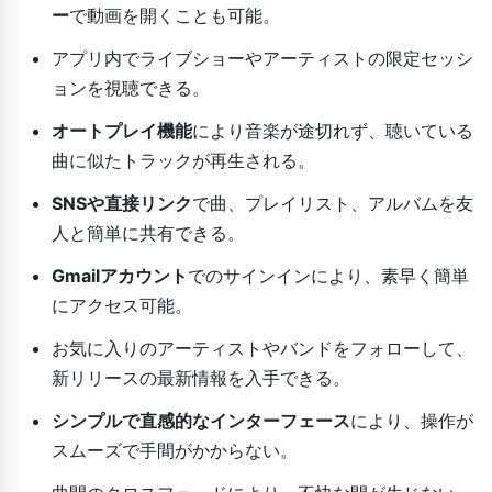
ー
で動画を開くことも可能。
アプリ内でライブショーやアーティストの限定セッシ
ョンを視聴できる。
オートプレイ機能
により音楽が途切れず、聴いている
曲に似たトラックが再生される。
SNSや直接リンク
で曲、プレイリスト、アルバムを友
人と簡単に共有できる。
Gmailアカウント
でのサインインにより、素早く簡単
にアクセス可能。
お気に入りのアーティストやバンドをフォローして、
新リリースの最新情報を入手できる。
シンプルで直感的なインターフェース
により、操作が
スムーズで手間がかからない。