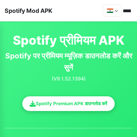
Spotify Mod APK
Spotify प्रीमियम APK
Spotify पर प्रीमियम म्यूज़िक डाउनलोड करें और
सुनें
(V9.1.52.1394)
Spotify Premium APK डाउनलोड करें