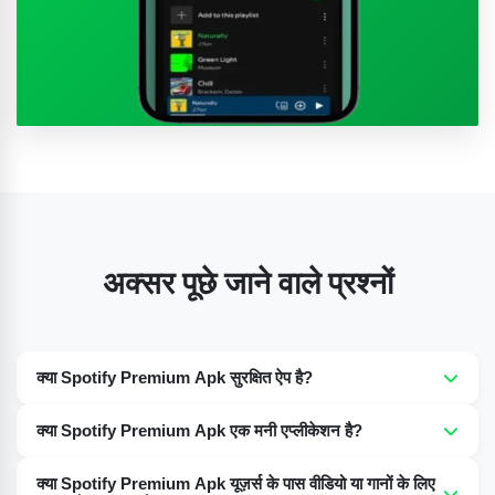
अक्सर पूछे जाने वाले प्रश्नों
क्या Spotify Premium Apk सुरक्षित ऐप है?
हां, Spotify Premium Apk पूरी तरह से सुरक्षित है और वायरस या
क्या Spotify Premium Apk एक मनी एप्लीकेशन है?
मैलवेयर से मुक्त है।
नहीं, Spotify Premium Apk इस्तेमाल करना 100% मुफ़्त है, जो आपको
क्या Spotify Premium Apk यूज़र्स के पास वीडियो या गानों के लिए