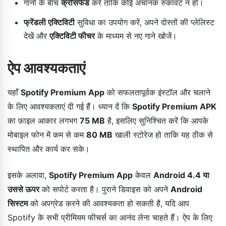
गानों के बीच
क्रॉसफेड
करें ताकि कोई अचानक रुकावट न हो।
फ्रेंडली एक्टिविटी
सुविधा का उपयोग करें, अपने दोस्तों की प्लेलिस्ट
देखें और
एक्टिविटी फीचर
के माध्यम से नए गाने खोजें।
ऐप आवश्यकताएं
यहाँ
Spotify Premium App
को सफलतापूर्वक इंस्टॉल और चलाने
के लिए आवश्यकताएं दी गई हैं। ध्यान दें कि
Spotify Premium APK
का फ़ाइल आकार लगभग
75 MB
है, इसलिए सुनिश्चित करें कि आपके
मोबाइल फोन में कम से कम
80 MB
खाली स्टोरेज हो ताकि यह ठीक से
स्थापित और कार्य कर सके।
इसके अलावा,
Spotify Premium App
केवल
Android 4.4 या
उससे ऊपर
को सपोर्ट करता है। पुराने डिवाइस को अपने
Android
सिस्टम
को अपग्रेड करने की आवश्यकता हो सकती है, यदि आप
Spotify के सभी प्रीमियम फीचर्स का आनंद लेना चाहते हैं। ऐप के लिए