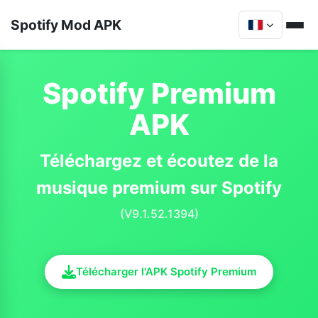
Spotify Mod APK
Spotify Premium
APK
Téléchargez et écoutez de la
musique premium sur Spotify
(V9.1.52.1394)
Télécharger l'APK Spotify Premium