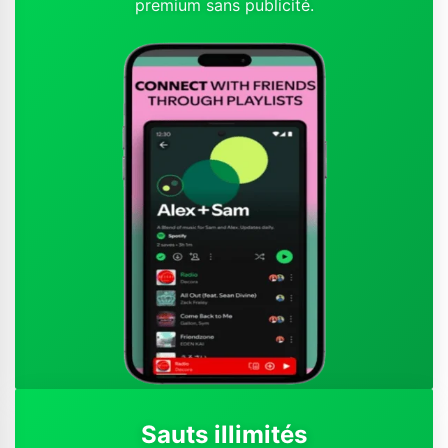
premium sans publicité.
Sauts illimités