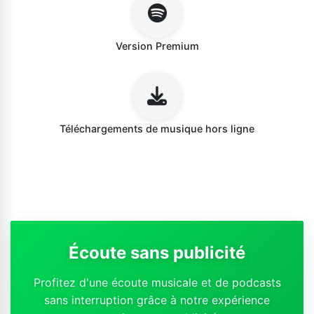
Version Premium
Téléchargements de musique hors ligne
Écoute sans publicité
Profitez d'une écoute musicale et de podcasts
sans interruption grâce à notre expérience